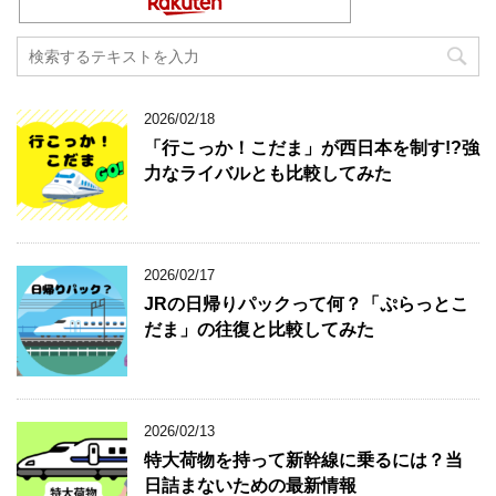
2026/02/18
「行こっか！こだま」が西日本を制す!?強
力なライバルとも比較してみた
2026/02/17
JRの日帰りパックって何？「ぷらっとこ
だま」の往復と比較してみた
2026/02/13
特大荷物を持って新幹線に乗るには？当
日詰まないための最新情報