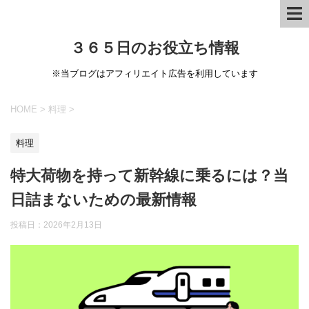
３６５日のお役立ち情報
※当ブログはアフィリエイト広告を利用しています
HOME
>
料理
>
料理
特大荷物を持って新幹線に乗るには？当
日詰まないための最新情報
投稿日：
2026年2月13日