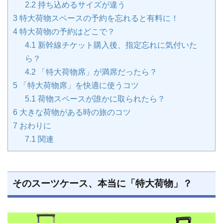
2.2
持ち込めるサイズが違う
3
特大荷物スペースの予約を忘れると有料に！
4
特大荷物の予約はどこで？
4.1
新幹線チケット購入後、指定忘れに気付いた
ら？
4.2
「特大荷物席」が満席だったら？
5
「特大荷物席」を快適に使うコツ
5.1
荷物スペースが誰かに取られたら？
6
大きな荷物がある時の旅のコツ
7
おわりに
7.1
関連
そのスーツケース、本当に「特大荷物」？