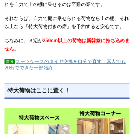
れを自力で上の棚に乗せるのは至難の業です。
それならば、自力で棚に乗せられる荷物なら上の棚、それ
以上なら「特大荷物付きの席」を予約すると安心です。
ちなみに、３辺が
250cm以上の荷物は新幹線に持ち込めま
せん
。
スーツケースのタイヤ交換を自分で直す！素人でも
参考
20分でできた一部始終
特大荷物はここに置く！