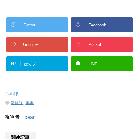
Twitter
Facebook
Google+
Pocket
B!
はてブ
LINE
-
料理
-
新幹線
,
電車
執筆者：
bean
関連記事