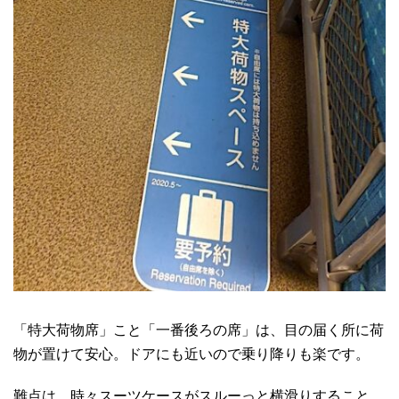
「特大荷物席」こと「一番後ろの席」は、目の届く所に荷
物が置けて安心。ドアにも近いので乗り降りも楽です。
難点は、時々スーツケースがスルーっと横滑りすること。