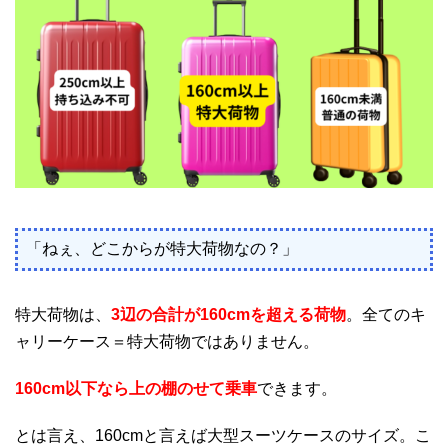
「ねぇ、どこからが特大荷物なの？」
特大荷物は、
3辺の合計が160cmを超える荷物
。全てのキ
ャリーケース＝特大荷物ではありません。
160cm以下なら上の棚のせて乗車
できます。
とは言え、160cmと言えば大型スーツケースのサイズ。こ