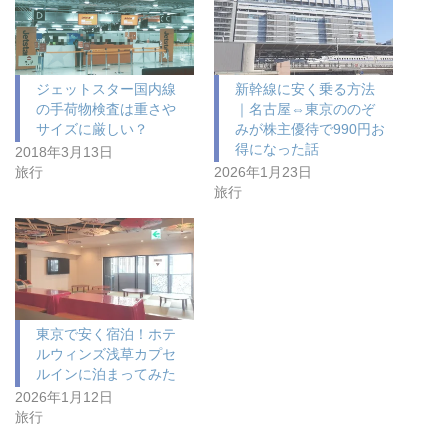
ジェットスター国内線
新幹線に安く乗る方法
の手荷物検査は重さや
｜名古屋⇔東京ののぞ
サイズに厳しい？
みが株主優待で990円お
得になった話
2018年3月13日
旅行
2026年1月23日
旅行
東京で安く宿泊！ホテ
ルウィンズ浅草カプセ
ルインに泊まってみた
2026年1月12日
旅行