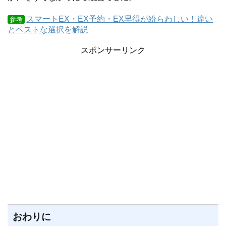
スマートEX・EX予約・EX早得が紛らわしい！違い
参考
とベストな選択を解説
スポンサーリンク
おわりに