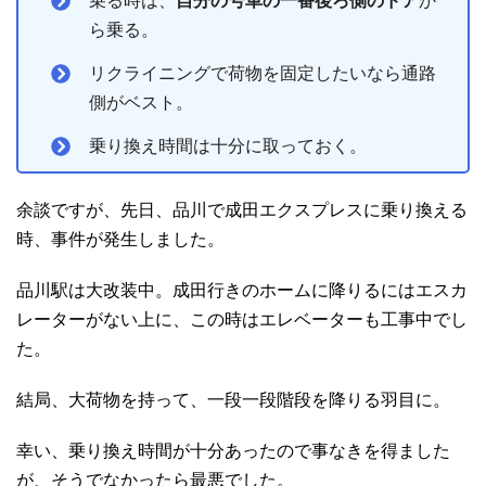
乗る時は、
自分の号車の一番後ろ側のドア
か
ら乗る。
リクライニングで荷物を固定したいなら通路
側がベスト。
乗り換え時間は十分に取っておく。
余談ですが、先日、品川で成田エクスプレスに乗り換える
時、事件が発生しました。
品川駅は大改装中。成田行きのホームに降りるにはエスカ
レーターがない上に、この時はエレベーターも工事中でし
た。
結局、大荷物を持って、一段一段階段を降りる羽目に。
幸い、乗り換え時間が十分あったので事なきを得ました
が、そうでなかったら最悪でした。