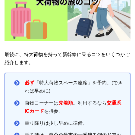
最後に、特大荷物を持って新幹線に乗るコツをいくつかご
紹介します。
必ず
「特大荷物スペース座席」を予約。(でき
れば早めに)
荷物コーナーは
先着順
。利用するなら
交通系
ICカード
を持参。
乗り降りは少し早めに準備。