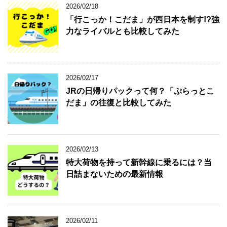
2026/02/18
「行こっか！こだま」が西日本を制す!?強
力なライバルとも比較してみた
2026/02/17
JRの日帰りパックって何？「ぷらっとこ
だま」の往復と比較してみた
2026/02/13
特大荷物を持って新幹線に乗るには？当
日詰まないための最新情報
2026/02/11