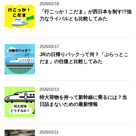
2026/02/18
「行こっか！こだま」が西日本を制す!?強
力なライバルとも比較してみた
2026/02/17
JRの日帰りパックって何？「ぷらっとこ
だま」の往復と比較してみた
2026/02/13
特大荷物を持って新幹線に乗るには？当
日詰まないための最新情報
2026/02/11