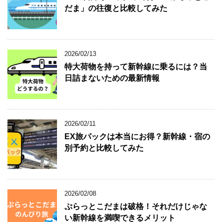
だま」の往復と比較してみた
2026/02/13
特大荷物を持って新幹線に乗るには？当
日詰まないための最新情報
2026/02/11
EX旅パックは本当にお得？新幹線・宿の
別予約と比較してみた
2026/02/08
ぷらっとこだまは破格！それだけじゃな
い新幹線を満喫できるメリット