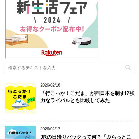
2026/02/18
「行こっか！こだま」が西日本を制す!?強
力なライバルとも比較してみた
2026/02/17
JRの日帰りパックって何？「ぷらっとこ