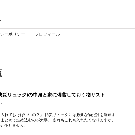
す
シーポリシー
プロフィール
覧
防災リュック)の中身と家に備蓄しておく物リスト
し
入れておけばいいの？」 防災リュックには必要な物だけを避難す
まとめて詰め込むのが大事。 あれもこれも入れたくなりますが、
がありません。 …