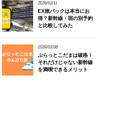
2026/02/11
EX旅パックは本当にお
得？新幹線・宿の別予約
と比較してみた
2026/02/08
ぷらっとこだまは破格！
それだけじゃない新幹線
を満喫できるメリット