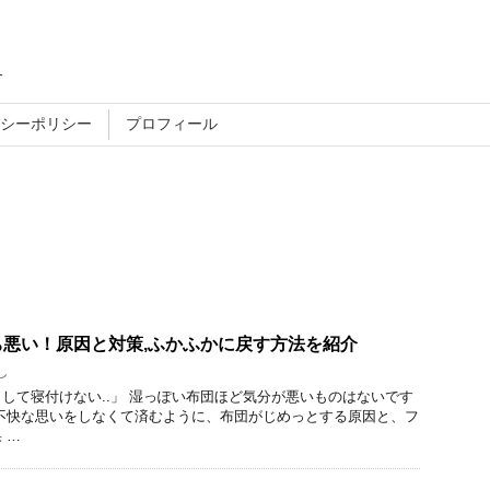
す
シーポリシー
プロフィール
悪い！原因と対策,ふかふかに戻す方法を紹介
し
して寝付けない..」 湿っぽい布団ほど気分が悪いものはないです
不快な思いをしなくて済むように、布団がじめっとする原因と、フ
 …