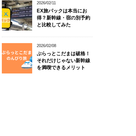
2026/02/11
EX旅パックは本当にお
得？新幹線・宿の別予約
と比較してみた
2026/02/08
ぷらっとこだまは破格！
それだけじゃない新幹線
を満喫できるメリット