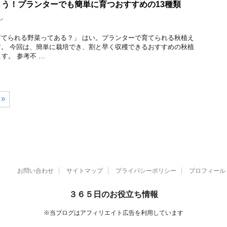
う！プランターでも簡単に育つおすすめの13種類
し
てられる野菜ってある？」 はい。プランターで育てられる秋植え
。 今回は、簡単に栽培でき、割と早く収穫できるおすすめの秋植
す。 参考不 …
»
お問い合わせ
サイトマップ
プライバシーポリシー
プロフィール
３６５日のお役立ち情報
※当ブログはアフィリエイト広告を利用しています