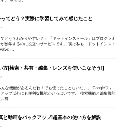
ルってどう？実際に学習してみて感じたこと
し
てどう？わかりやすい？」 「ドットインストール」はプログラミ
が独学するのに役立つサービスです。 実は私も、ドットインスト
aSc …
使い方[検索・共有・編集・レンズを使いこなそう!]
し
いろんな機能があるんだね！でも使ったことないな。」 Googleフォ
アップ以外にも便利な機能がいっぱいです。 検索機能と編集機能
共有 …
で写真と動画をバックアップ!超基本の使い方を解説
し