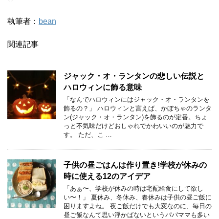
執筆者：
bean
関連記事
ジャック・オ・ランタンの悲しい伝説と
ハロウィンに飾る意味
「なんでハロウィンにはジャック・オ・ランタンを
飾るの？」 ハロウィンと言えば、かぼちゃのランタ
ン(ジャック・オ・ランタン)を飾るのが定番。ちょ
っと不気味だけどおしゃれでかわいいのが魅力で
す。 ただ、こ …
子供の昼ごはんは作り置き!学校が休みの
時に使える12のアイデア
「あぁ〜、学校が休みの時は宅配給食にして欲し
い〜！」 夏休み、冬休み、春休みは子供の昼ご飯に
困りますよね。 夜ご飯だけでも大変なのに、毎日の
昼ご飯なんて思い浮かばないというパパママも多い