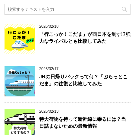
2026/02/18
「行こっか！こだま」が西日本を制す!?強
力なライバルとも比較してみた
2026/02/17
JRの日帰りパックって何？「ぷらっとこ
だま」の往復と比較してみた
2026/02/13
特大荷物を持って新幹線に乗るには？当
日詰まないための最新情報