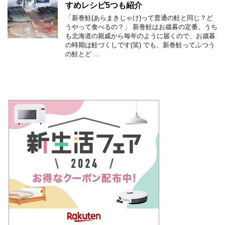
すめレシピ5つも紹介
「新巻鮭(あらまきじゃけ)って普通の鮭と同じ？ど
うやって食べるの？」 新巻鮭はお歳暮の定番。うち
も北海道の親戚から毎年のように届くので、お歳暮
の時期は鮭づくしです(笑) でも、新巻鮭ってふつう
の鮭とど …