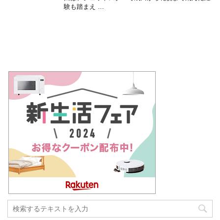
験も踏まえ …