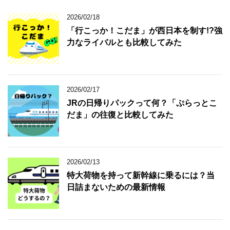
2026/02/18
「行こっか！こだま」が西日本を制す!?強
力なライバルとも比較してみた
2026/02/17
JRの日帰りパックって何？「ぷらっとこ
だま」の往復と比較してみた
2026/02/13
特大荷物を持って新幹線に乗るには？当
日詰まないための最新情報