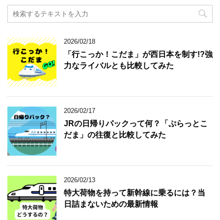
2026/02/18
「行こっか！こだま」が西日本を制す!?強
力なライバルとも比較してみた
2026/02/17
JRの日帰りパックって何？「ぷらっとこ
だま」の往復と比較してみた
2026/02/13
特大荷物を持って新幹線に乗るには？当
日詰まないための最新情報