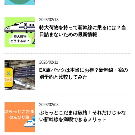
2026/02/13
特大荷物を持って新幹線に乗るには？当
日詰まないための最新情報
2026/02/11
EX旅パックは本当にお得？新幹線・宿の
別予約と比較してみた
2026/02/08
ぷらっとこだまは破格！それだけじゃな
い新幹線を満喫できるメリット