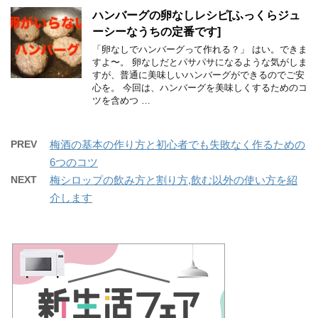
ハンバーグの卵なしレシピ[ふっくらジュ
ーシーなうちの定番です]
「卵なしでハンバーグって作れる？」 はい。できま
すよ〜。 卵なしだとパサパサになるような気がしま
すが、普通に美味しいハンバーグができるのでご安
心を。 今回は、ハンバーグを美味しくするためのコ
ツを含めつ …
PREV
梅酒の基本の作り方と初心者でも失敗なく作るための
6つのコツ
NEXT
梅シロップの飲み方と割り方,飲む以外の使い方を紹
介します