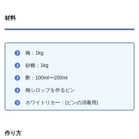
材料
梅：1kg
砂糖：1kg
酢：100ml〜200ml
梅シロップを作るビン
ホワイトリカー：(ビンの消毒用)
作り方