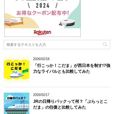
2026/02/18
「行こっか！こだま」が西日本を制す!?強
力なライバルとも比較してみた
2026/02/17
JRの日帰りパックって何？「ぷらっとこ
だま」の往復と比較してみた