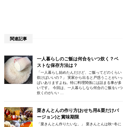
関連記事
一人暮らしのご飯は何合をいつ炊く？ベ
ストな保存方法は？
「一人暮らし始めたんだけど、ご飯ってどのくらい
炊けばいいの？」 実家から出ると戸惑うことがいっ
ぱいありますよね。特に料理関係には詰まる事が多
いです。 今回は、一人暮らしなら何合のご飯をいつ
炊くのがいい …
栗きんとんの作り方(おせち用&栗だけバ
ージョン)と賞味期限
「栗きんとん作りたいな。」 栗きんとんは秋~冬に