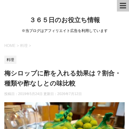
３６５日のお役立ち情報
※当ブログはアフィリエイト広告を利用しています
HOME
>
料理
>
料理
梅シロップに酢を入れる効果は？割合・
種類や酢なしとの味比較
投稿日：2019年5月24日 更新日：
2026年7月12日