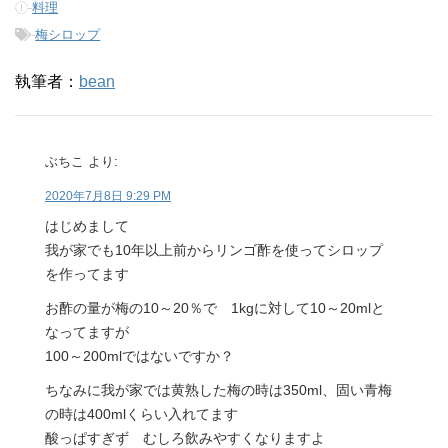
-
料理
-
梅シロップ
執筆者：
bean
ぶちこ
より:
2020年7月8日 9:29 PM
はじめまして
我が家でも10年以上前からリンゴ酢を使ってシロップ
を作ってます
お酢の量が梅の10～20％で 1kgに対して10～20mlと
なってますが
100～200mlではないですか？
ちなみに我が家では黄熟した梅の時は350ml、固い青梅
の時は400mlくらい入れてます
酸っぱすぎず むしろ飲みやすくなりますよ