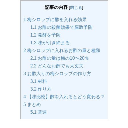
記事の内容
[
閉じる
]
1
梅シロップに酢を入れる効果
1.1
お酢の殺菌効果で腐敗予防
1.2
発酵を予防
1.3
味が引き締まる
2
梅シロップに入れるお酢の量と種類
2.1
お酢の量は梅の10〜20％
2.2
どんなお酢でも大丈夫
3
お酢入りの梅シロップの作り方
3.1
材料
3.2
作り方
4
【味比較】酢を入れるとどう変わる？
5
まとめ
5.1
関連