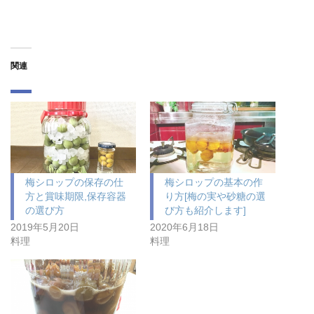
関連
梅シロップの保存の仕
梅シロップの基本の作
方と賞味期限,保存容器
り方[梅の実や砂糖の選
の選び方
び方も紹介します]
2019年5月20日
2020年6月18日
料理
料理