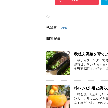
Pocket
-
執筆者：
bean
関連記事
秋植え野菜を育てよ
「秋からプランターで育
野菜はいろいろあります
え野菜13選をご紹介しま
柿レシピ6選と柔ら
「柿を使ったおいしいレ
ンＡ、カリウムなどを
あるほどです。 そのま