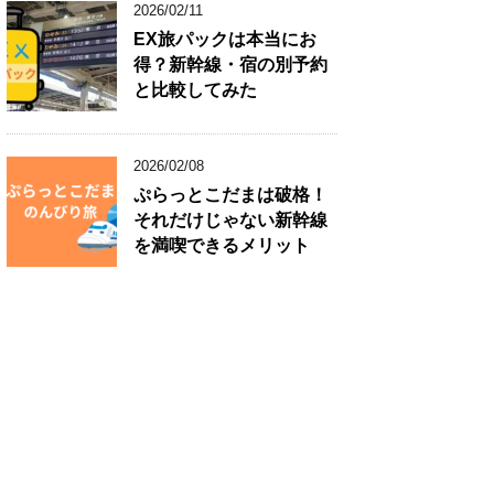
2026/02/11
EX旅パックは本当にお
得？新幹線・宿の別予約
と比較してみた
2026/02/08
ぷらっとこだまは破格！
それだけじゃない新幹線
を満喫できるメリット