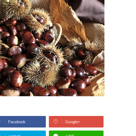
Facebook
Google+
!