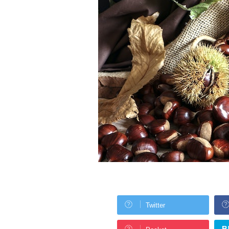
Twitter
B