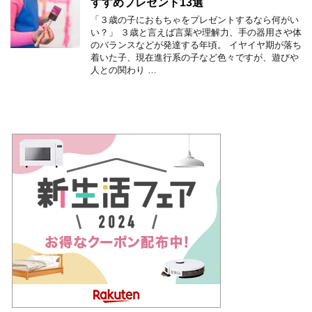
すすめプレゼント13選
「３歳の子におもちゃをプレゼントするなら何がい
い？」 ３歳と言えば言葉や理解力、手の器用さや体
のバランスなどが発達する年頃。 イヤイヤ期が落ち
着いた子、現在進行系の子など色々ですが、遊びや
人との関わり …