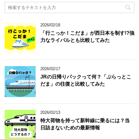
2026/02/18
「行こっか！こだま」が西日本を制す!?強
力なライバルとも比較してみた
2026/02/17
JRの日帰りパックって何？「ぷらっとこ
だま」の往復と比較してみた
2026/02/13
特大荷物を持って新幹線に乗るには？当
日詰まないための最新情報