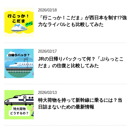
2026/02/18
「行こっか！こだま」が西日本を制す!?強
力なライバルとも比較してみた
2026/02/17
JRの日帰りパックって何？「ぷらっとこ
だま」の往復と比較してみた
2026/02/13
特大荷物を持って新幹線に乗るには？当
日詰まないための最新情報