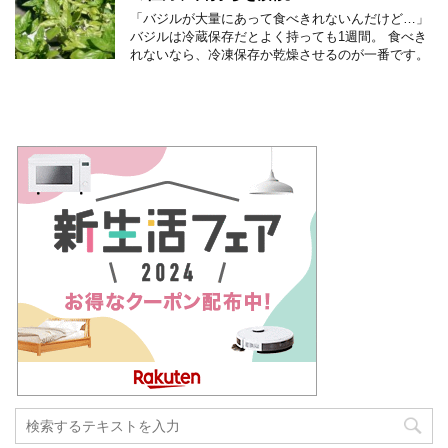
「バジルが大量にあって食べきれないんだけど…」
バジルは冷蔵保存だとよく持っても1週間。 食べき
れないなら、冷凍保存か乾燥させるのが一番です。