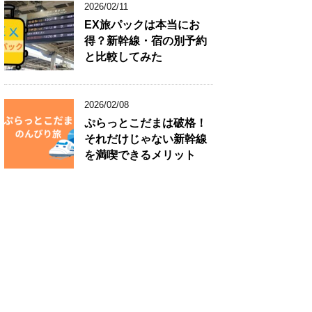
2026/02/11
EX旅パックは本当にお
得？新幹線・宿の別予約
と比較してみた
2026/02/08
ぷらっとこだまは破格！
それだけじゃない新幹線
を満喫できるメリット