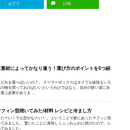
!
はてブ
LINE
は素材によってかなり違う！選び方のポイントを5つ紹
どれを選べばいいの？」 クーラーボックスはタイプも値段もいろ
筋の物を買っておけばいいというわけではなく、自分の使い道に合
選ぶ必要がありま …
フィン型焼いてみた!材料 レシピと冷まし方
たーい！でも型がなーい！」 ということで家にあったマフィン型
てみました。 驚いたことに美味しくふっわふわに焼けたので、レ
めてみました。