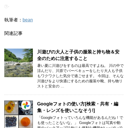
-
執筆者：
bean
関連記事
川遊びの大人と子供の服装と持ち物＆安
全のために注意すること
暑い夏に川遊びをするのは最高ですよね。 川の中で
涼んだり、川原でバーベキューをしたり大人も子供
もワクワクした気分で過ごせます。 今回は、そんな
川遊びをより快適にするための服装や靴、持ち物リ
ストと安全の …
Googleフォトの使い方[検索・共有・編
集・レンズを使いこなそう!]
「Googleフォトっていろんな機能があるんだね！で
も使ったことないな。」 Googleフォトは写真や動
画のバックアップ以外にも便利な機能がいっぱいで