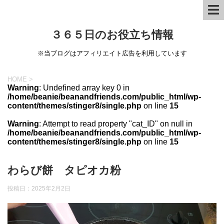
３６５日のお役立ち情報
※当ブログはアフィリエイト広告を利用しています
HOME
>
Warning
: Undefined array key 0 in
/home/beanie/beanandfriends.com/public_html/wp-
content/themes/stinger8/single.php
on line
15
Warning
: Attempt to read property "cat_ID" on null in
/home/beanie/beanandfriends.com/public_html/wp-
content/themes/stinger8/single.php
on line
15
わらび餅 タピオカ粉
投稿日：
2025年2月2日