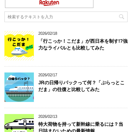
2026/02/18
「行こっか！こだま」が西日本を制す!?強
力なライバルとも比較してみた
2026/02/17
JRの日帰りパックって何？「ぷらっとこ
だま」の往復と比較してみた
2026/02/13
特大荷物を持って新幹線に乗るには？当
日詰まないための最新情報