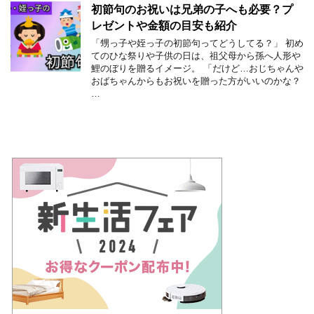
初節句のお祝いは兄弟の子へも必要？プ
レゼントや金額の目安も紹介
「甥っ子や姪っ子の初節句ってどうしてる？」 初め
てのひな祭りや子供の日は、祖父母から孫へ人形や
鯉のぼりを贈るイメージ。 「だけど…おじちゃんや
おばちゃんからもお祝いを贈った方がいいのかな？
…