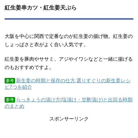
紅生姜串カツ・紅生姜天ぷら
大阪を中心に関西で定番なのが紅生姜の揚げ物。紅生姜の
しょっぱさと衣がよく合い人気です。
紅生姜を豚肉やササミ、アジやイワシなどと一緒に揚げる
のもおすすめですよ。
新生姜の時期と保存の仕方,選りすぐりの新生姜レシ
参考
ピ7つを紹介
らっきょうの漬け方(塩漬け・甘酢漬け)と出回る時期
参考
のまとめ
スポンサーリンク