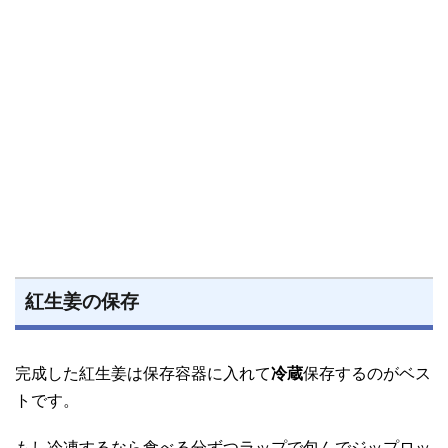
紅生姜の保存
完成した紅生姜は保存容器に入れて
冷蔵
保存するのがベス
トです。
もし冷凍するなら食べる分ずつラップで包んでジップロッ