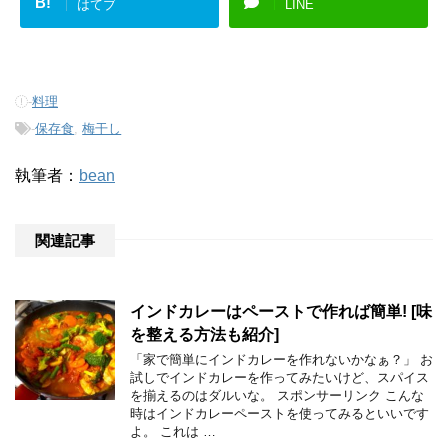
B!
はてブ
LINE
-
料理
-
保存食
,
梅干し
執筆者：
bean
関連記事
インドカレーはペーストで作れば簡単! [味
を整える方法も紹介]
「家で簡単にインドカレーを作れないかなぁ？」 お
試しでインドカレーを作ってみたいけど、スパイス
を揃えるのはダルいな。 スポンサーリンク こんな
時はインドカレーペーストを使ってみるといいです
よ。 これは …