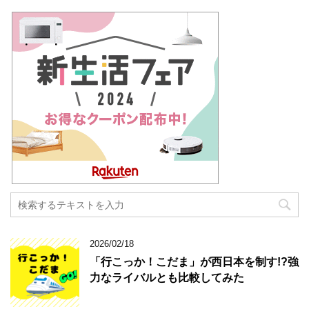
2026/02/18
「行こっか！こだま」が西日本を制す!?強
力なライバルとも比較してみた