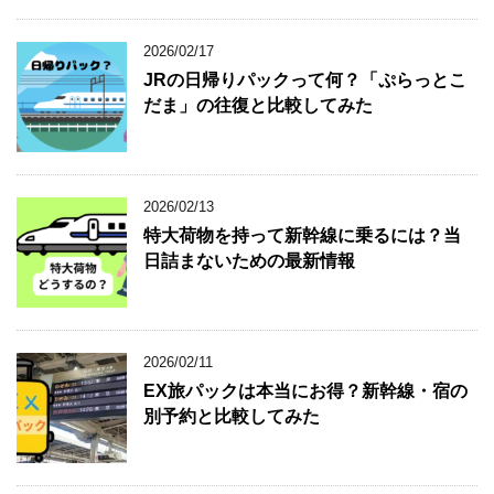
2026/02/17
JRの日帰りパックって何？「ぷらっとこ
だま」の往復と比較してみた
2026/02/13
特大荷物を持って新幹線に乗るには？当
日詰まないための最新情報
2026/02/11
EX旅パックは本当にお得？新幹線・宿の
別予約と比較してみた