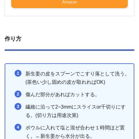
Amazon
作り方
新生姜の皮をスプーンでこすり落として洗う。
(茶色い少し固めの皮が取れればOK)
傷んだ部分があればカットする。
繊維に沿って2~3mmにスライスor千切りにす
る。(切り方は用途次第)
ボウルに入れて塩と混ぜ合わせ１時間ほど置
く。←新生姜から水分が出る。