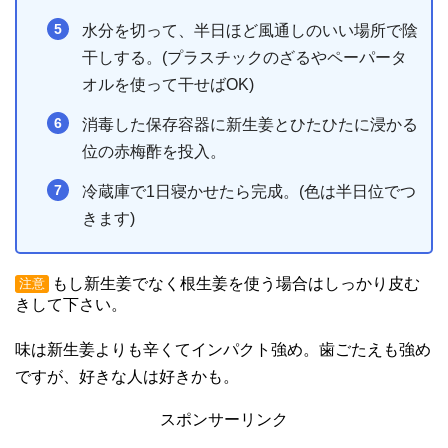
水分を切って、半日ほど風通しのいい場所で陰
干しする。(プラスチックのざるやペーパータ
オルを使って干せばOK)
消毒した保存容器に新生姜とひたひたに浸かる
位の赤梅酢を投入。
冷蔵庫で1日寝かせたら完成。(色は半日位でつ
きます)
もし新生姜でなく根生姜を使う場合はしっかり皮む
注意
きして下さい。
味は新生姜よりも辛くてインパクト強め。歯ごたえも強め
ですが、好きな人は好きかも。
スポンサーリンク