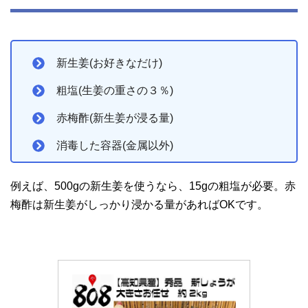
新生姜(お好きなだけ)
粗塩(生姜の重さの３％)
赤梅酢(新生姜が浸る量)
消毒した容器(金属以外)
例えば、500gの新生姜を使うなら、15gの粗塩が必要。赤
梅酢は新生姜がしっかり浸かる量があればOKです。