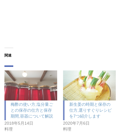
関連
梅酢の使い方,塩分量ご
新生姜の時期と保存の
との保存の仕方と保存
仕方,選りすぐりレシピ
期間,容器について解説
を7つ紹介します
2018年5月14日
2020年7月6日
料理
料理