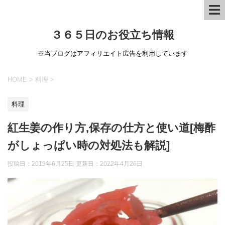
３６５日のお役立ち情報
※当ブログはアフィリエイト広告を利用しています
HOME
>
料理
>
料理
紅生姜の作り方,保存の仕方と使い道[梅酢
がしょっぱい時の対処法も解説]
投稿日：2019年6月25日 更新日：
2022年4月26日