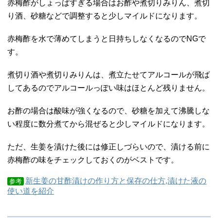
赤梅酢がしょっぱすぎる場合はお酢や煮切りみりん、煮切
り酒、砂糖などで調整すると少しマイルドになります。
赤梅酢を水で薄めてしまうと日持ちしなくなるのでNGで
す。
煮切り酒や煮切りみりんは、煮立たせてアルコールが飛ば
してあるのでアルコールっぽい味はほとんど残りません。
お酢の場合は酸味が強くなるので、砂糖を加えて沸騰しな
い程度に数分煮てから混ぜると少しマイルドになります。
ただ、生姜を漬けた後には修正しづらいので、漬ける前に
赤梅酢の味をチェックしておくのがベストです。
新生姜の甘酢漬けの作り方と保存の仕方,漬けた液の
参考
使い道を紹介