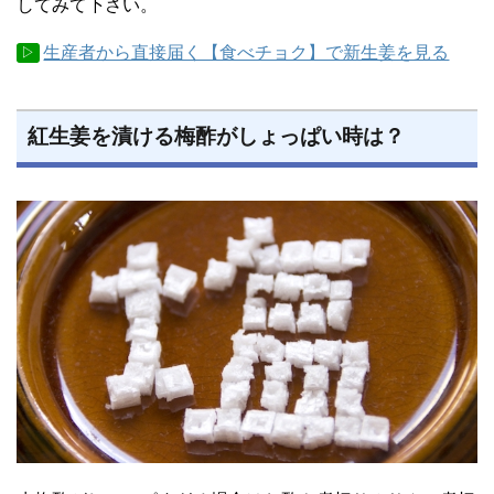
してみて下さい。
生産者から直接届く【食べチョク】で新生姜を見る
▷
紅生姜を漬ける梅酢がしょっぱい時は？