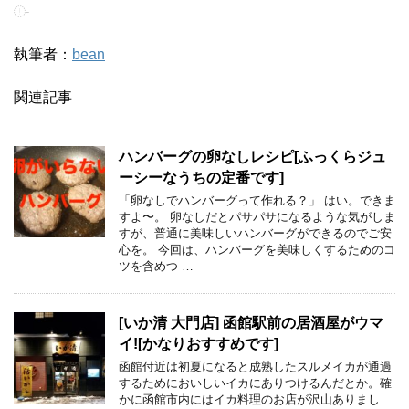
-
執筆者：
bean
関連記事
ハンバーグの卵なしレシピ[ふっくらジュ
ーシーなうちの定番です]
「卵なしでハンバーグって作れる？」 はい。できま
すよ〜。 卵なしだとパサパサになるような気がしま
すが、普通に美味しいハンバーグができるのでご安
心を。 今回は、ハンバーグを美味しくするためのコ
ツを含めつ …
[いか清 大門店] 函館駅前の居酒屋がウマ
イ![かなりおすすめです]
函館付近は初夏になると成熟したスルメイカが通過
するためにおいしいイカにありつけるんだとか。確
かに函館市内にはイカ料理のお店が沢山ありまし