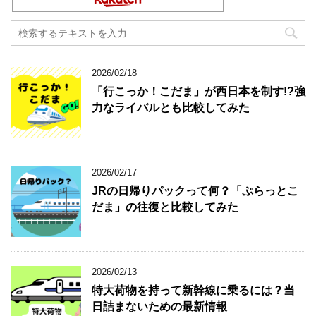
2026/02/18
「行こっか！こだま」が西日本を制す!?強
力なライバルとも比較してみた
2026/02/17
JRの日帰りパックって何？「ぷらっとこ
だま」の往復と比較してみた
2026/02/13
特大荷物を持って新幹線に乗るには？当
日詰まないための最新情報