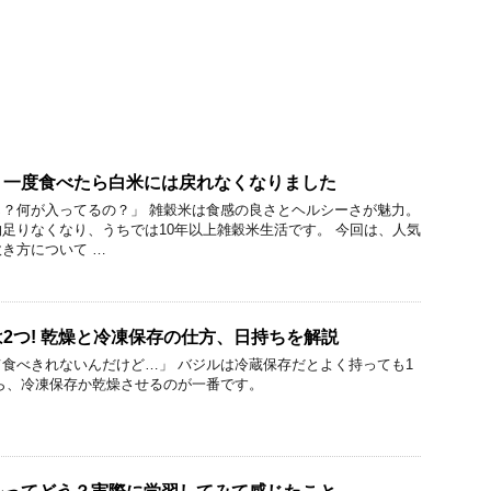
！一度食べたら白米には戻れなくなりました
？何が入ってるの？」 雑穀米は食感の良さとヘルシーさが魅力。
足りなくなり、うちでは10年以上雑穀米生活です。 今回は、人気
き方について …
2つ! 乾燥と冷凍保存の仕方、日持ちを解説
食べきれないんだけど…」 バジルは冷蔵保存だとよく持っても1
ら、冷凍保存か乾燥させるのが一番です。