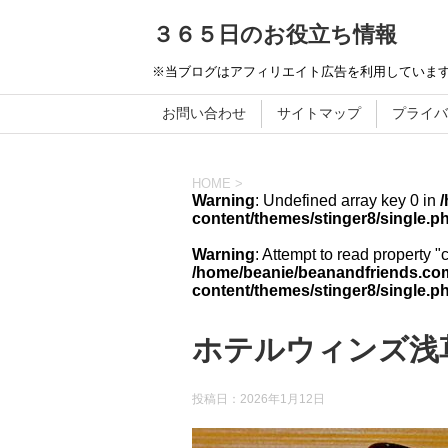
３６５日のお役立ち情報
※当ブログはアフィリエイト広告を利用していま
お問い合わせ
サイトマップ
プライバ
HOME
>
Warning
: Undefined array key 0 in
content/themes/stinger8/single.p
Warning
: Attempt to read property "
/home/beanie/beanandfriends.com
content/themes/stinger8/single.p
ホテルウィンズ浅
投稿日：
2026年1月12日