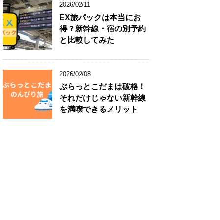
2026/02/11
EX旅パックは本当にお
得？新幹線・宿の別予約
と比較してみた
2026/02/08
ぷらっとこだまは破格！
それだけじゃない新幹線
を満喫できるメリット