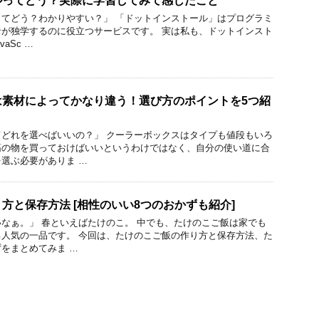
ルってどう？実際に学習してみて感じたこと
てどう？わかりやすい？」 「ドットインストール」はプログラミ
が独学するのに役立つサービスです。 実は私も、ドットインスト
aSc …
は素材によってかなり違う！選び方のポイントを5つ紹
どれを選べばいいの？」 クーラーボックスはタイプも値段もいろ
筋の物を買っておけばいいというわけではなく、自分の使い道に合
選ぶ必要がありま …
方と保存方法 [相性のいい8つのおかずも紹介]
なぁ。」 春といえばたけのこ。 中でも、たけのこご飯は家でも
人気の一品です。 今回は、たけのこご飯の作り方と保存方法、た
をまとめてみま …