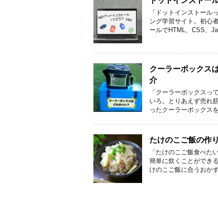
ドットインストー
「ドットインストールっ
ング学習サイト。初心者
ールでHTML、CSS、Jav
クーラーボックス
介
「クーラーボックスって
いろ。とりあえず売れ
ったクーラーボックスを
たけのこご飯の作り
「たけのこご飯食べたい
簡単に炊くことができる
けのこご飯に合うおかず