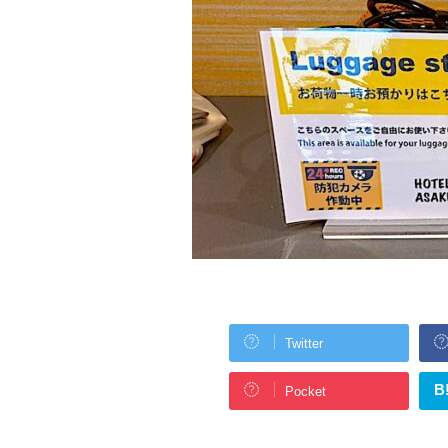
Twitter
B
Pocket