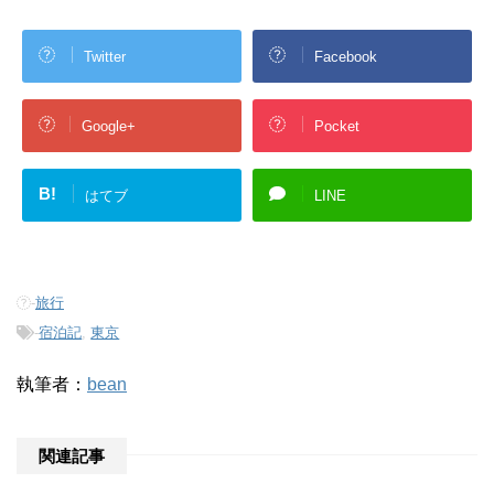
Twitter
Facebook
Google+
Pocket
B!
はてブ
LINE
-
旅行
-
宿泊記
,
東京
執筆者：
bean
関連記事