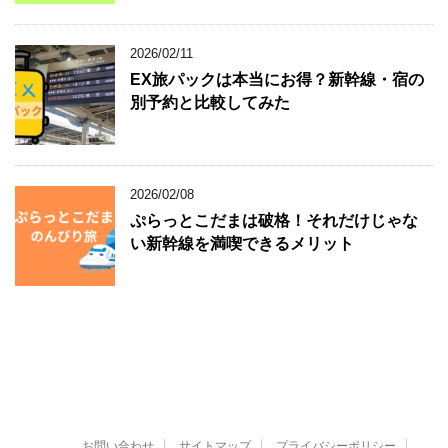
2026/02/11
EX旅パックは本当にお得？新幹線・宿の
別予約と比較してみた
2026/02/08
ぷらっとこだまは破格！それだけじゃな
い新幹線を満喫できるメリット
お問い合わせ
サイトマップ
プライバシーポリシー