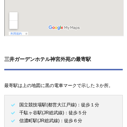
三井ガーデンホテル神宮外苑の最寄駅
最寄駅は上の地図に黒の電車マークで示した３か所。
国立競技場駅(都営大江戸線)：徒歩１分
千駄ヶ谷駅(JR総武線)：徒歩５分
信濃町駅(JR総武線)：徒歩６分