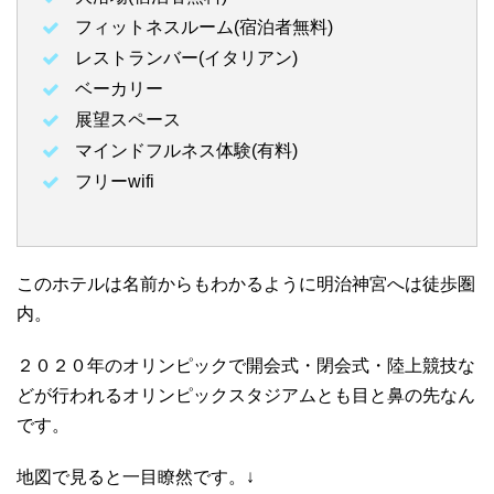
フィットネスルーム(宿泊者無料)
レストランバー(イタリアン)
ベーカリー
展望スペース
マインドフルネス体験(有料)
フリーwifi
このホテルは名前からもわかるように明治神宮へは徒歩圏
内。
２０２０年のオリンピックで開会式・閉会式・陸上競技な
どが行われるオリンピックスタジアムとも目と鼻の先なん
です。
地図で見ると一目瞭然です。↓