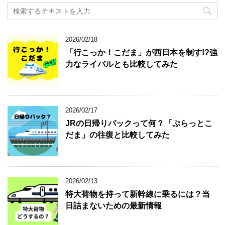
2026/02/18
「行こっか！こだま」が西日本を制す!?強
力なライバルとも比較してみた
2026/02/17
JRの日帰りパックって何？「ぷらっとこ
だま」の往復と比較してみた
2026/02/13
特大荷物を持って新幹線に乗るには？当
日詰まないための最新情報