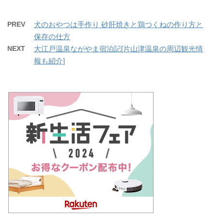
PREV
犬のおやつは手作り 砂肝焼きと鶏つくねの作り方と
保存の仕方
NEXT
大江戸温泉ながやま宿泊記[片山津温泉の周辺観光情
報も紹介]