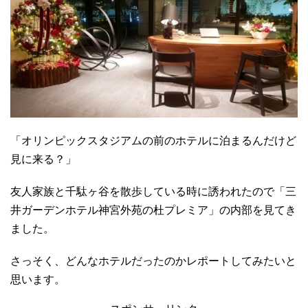
「オリンピックスタジアムの前のホテルに泊まるんだけど
見に来る？」
友人家族と千駄ヶ谷を散歩している時に誘われたので「三
井ガーデンホテル神宮外苑の杜プレミア」の内部を見てき
ました。
さっそく、どんなホテルだったのかレポートしてみたいと
思います。