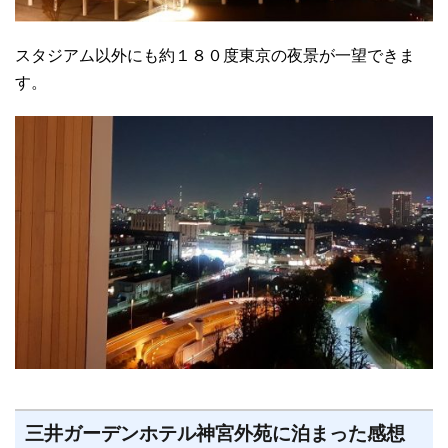
スタジアム以外にも約１８０度東京の夜景が一望できま
す。
三井ガーデンホテル神宮外苑に泊まった感想