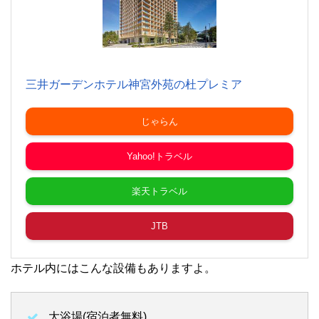
三井ガーデンホテル神宮外苑の杜プレミア
じゃらん
Yahoo!トラベル
楽天トラベル
JTB
ホテル内にはこんな設備もありますよ。
大浴場(宿泊者無料)