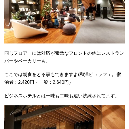
同じフロアーには対応が素敵なフロントの他にレストラン
バーやベーカリーも。
ここでは朝食をとる事もできますよ(和洋ビュッフェ。宿
泊者：2,420円・一般：2,640円）
ビジネスホテルとは一味も二味も違い洗練されてます。