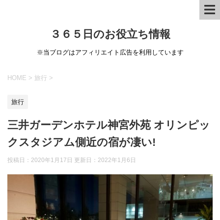
３６５日のお役立ち情報
※当ブログはアフィリエイト広告を利用しています
HOME
>
旅行
>
旅行
三井ガーデンホテル神宮外苑 オリンピッ
クスタジアム側近の宿が凄い!
投稿日：2020年1月17日 更新日：
2022年1月6日