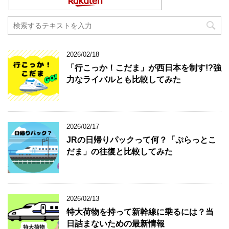
2026/02/18
「行こっか！こだま」が西日本を制す!?強
力なライバルとも比較してみた
2026/02/17
JRの日帰りパックって何？「ぷらっとこ
だま」の往復と比較してみた
2026/02/13
特大荷物を持って新幹線に乗るには？当
日詰まないための最新情報