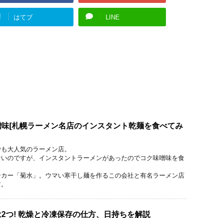
!
はてブ
LINE
味[札幌ラーメン名店のインスタント乾麺を食べてみ
でも大人気のラーメン店。
ないのですが、インスタントラーメンがあったのでコク味噌味を食
ーカー「菊水」。ウマい寒干し麺を作るこの会社と有名ラーメン店
す。
2つ! 乾燥と冷凍保存の仕方、日持ちを解説