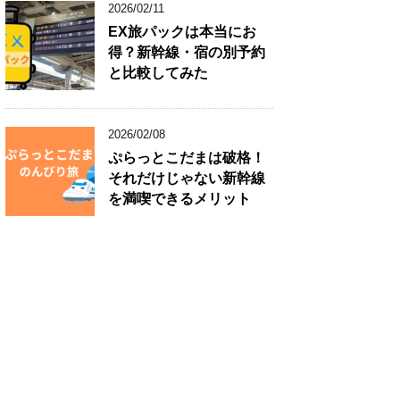
2026/02/11
EX旅パックは本当にお
得？新幹線・宿の別予約
と比較してみた
2026/02/08
ぷらっとこだまは破格！
それだけじゃない新幹線
を満喫できるメリット