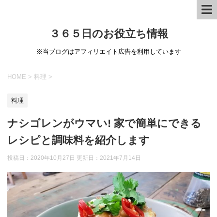
３６５日のお役立ち情報
※当ブログはアフィリエイト広告を利用しています
HOME
>
料理
>
料理
ナシゴレンがウマい! 家で簡単にできる
レシピと調味料を紹介します
投稿日：2020年10月27日 更新日：
2021年7月14日