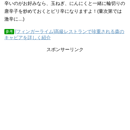
辛いのがお好みなら、玉ねぎ、にんにくと一緒に輪切りの
唐辛子を炒めておくとピリ辛になりますよ！(量次第では
激辛に…)
[フィンガーライム]高級レストランで珍重される森の
参考
キャビアを詳しく紹介
スポンサーリンク