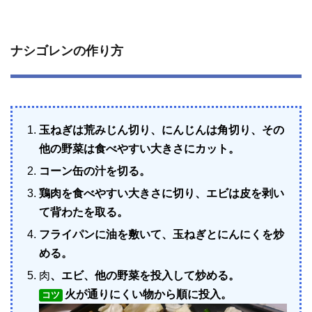
ナシゴレンの作り方
玉ねぎは荒みじん切り、にんじんは角切り、その
他の野菜は食べやすい大きさにカット。
コーン缶の汁を切る。
鶏肉を食べやすい大きさに切り、エビは皮を剥い
て背わたを取る。
フライパンに油を敷いて、玉ねぎとにんにくを炒
める。
肉
、エビ、他の野菜を投入して炒める。
火が通りにくい物から順に投入。
コツ