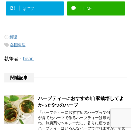
B!
はてブ
LINE
-
料理
-
各国料理
執筆者：
bean
関連記事
ハーブティーにおすすめ!自家栽培してよ
かった9つのハーブ
「ハーブティーにおすすめのハーブって何？」 自分
が育てたハーブで作るハーブティーは最高ですよ
ね。無農薬でヘルシーだし、香りに癒やされます。
ハーブティーはいろんなハーブで作れますが、初め