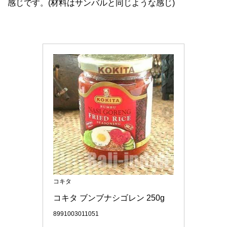
感じです。(材料はサンバルと同じような感じ)
コキタ
コキタ ブンブナシゴレン 250g
8991003011051