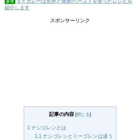
タイカレーは意外と簡単!ペーストを使ったレシピを
参考
紹介します
スポンサーリンク
記事の内容
[
閉じる
]
1
ナシゴレンとは
1.1
ナシゴレンとミーゴレンは違う