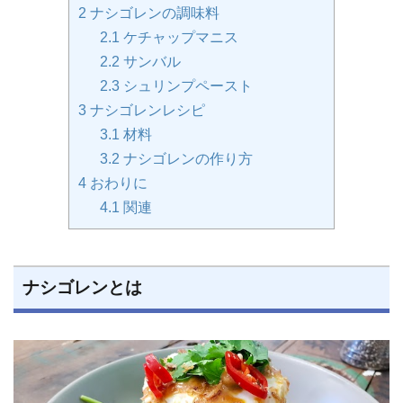
2
ナシゴレンの調味料
2.1
ケチャップマニス
2.2
サンバル
2.3
シュリンプペースト
3
ナシゴレンレシピ
3.1
材料
3.2
ナシゴレンの作り方
4
おわりに
4.1
関連
ナシゴレンとは