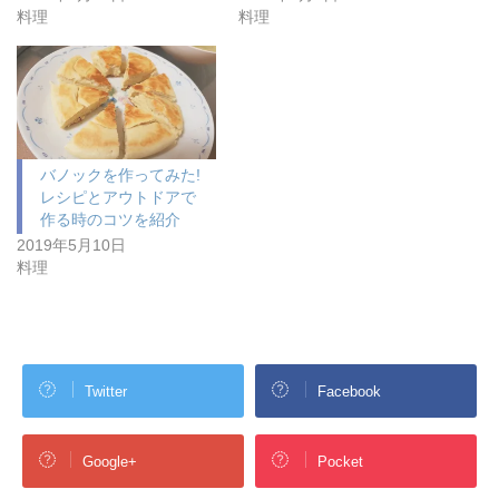
料理
料理
バノックを作ってみた!
レシピとアウトドアで
作る時のコツを紹介
2019年5月10日
料理
Twitter
Facebook
Google+
Pocket