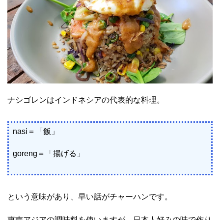
ナシゴレンはインドネシアの代表的な料理。
nasi＝「飯」
goreng＝「揚げる」
という意味があり、早い話がチャーハンです。
東南アジアの調味料を使いますが、日本人好みの味で作り