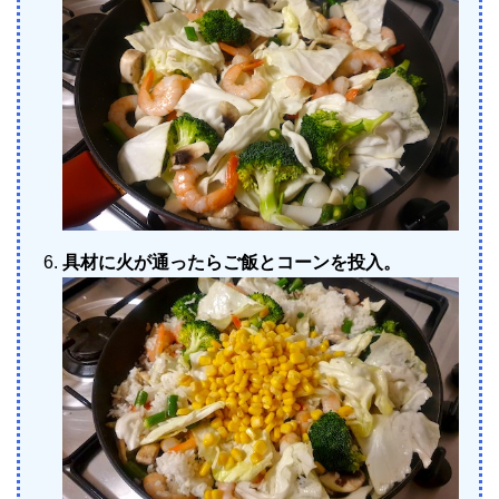
具材に火が通ったらご飯とコーンを投入。