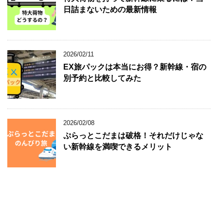
日詰まないための最新情報
2026/02/11
EX旅パックは本当にお得？新幹線・宿の
別予約と比較してみた
2026/02/08
ぷらっとこだまは破格！それだけじゃな
い新幹線を満喫できるメリット