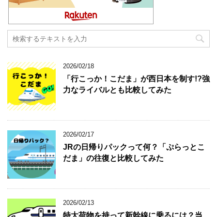
2026/02/18
「行こっか！こだま」が西日本を制す!?強
力なライバルとも比較してみた
2026/02/17
JRの日帰りパックって何？「ぷらっとこ
だま」の往復と比較してみた
2026/02/13
特大荷物を持って新幹線に乗るには？当