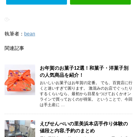
-
執筆者：
bean
関連記事
お年賀のお菓子12選！和菓子・洋菓子別
の人気商品を紹介！
おいしいお菓子はお年賀の定番。 でも、百貨店に行
くと迷いすぎて困ります。 激混みのお店でぐったり
するくらいなら、最初から目星をつけておくかオン
ラインで買っておくのが得策。 ということで、今回
は手土産に …
えびせんべいの里美浜本店手作り体験の
値段と内容,予約のまとめ