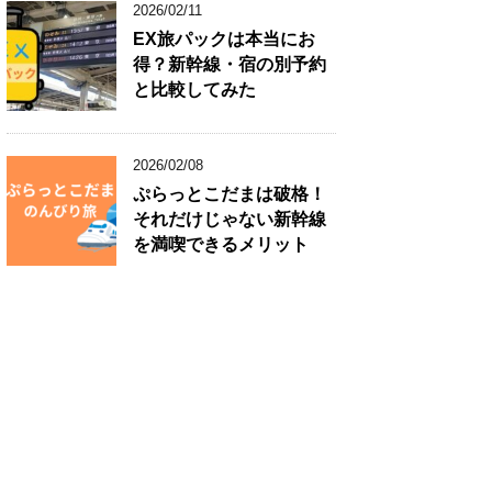
2026/02/11
EX旅パックは本当にお
得？新幹線・宿の別予約
と比較してみた
2026/02/08
ぷらっとこだまは破格！
それだけじゃない新幹線
を満喫できるメリット