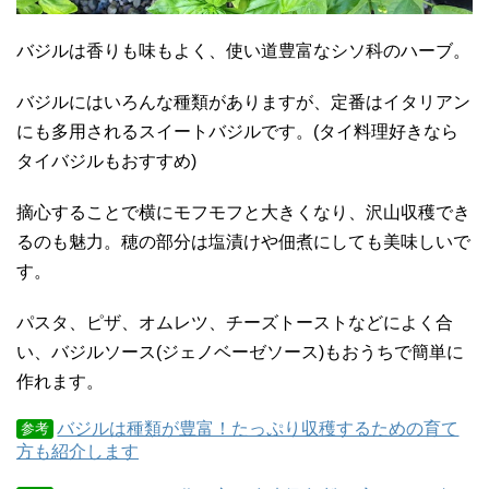
バジルは香りも味もよく、使い道豊富なシソ科のハーブ。
バジルにはいろんな種類がありますが、定番はイタリアン
にも多用されるスイートバジルです。(タイ料理好きなら
タイバジルもおすすめ)
摘心することで横にモフモフと大きくなり、沢山収穫でき
るのも魅力。穂の部分は塩漬けや佃煮にしても美味しいで
す。
パスタ、ピザ、オムレツ、チーズトーストなどによく合
い、バジルソース(ジェノベーゼソース)もおうちで簡単に
作れます。
バジルは種類が豊富！たっぷり収穫するための育て
参考
方も紹介します