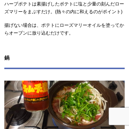
ハーブポテトは素揚げしたポテトに塩と少量の刻んだロー
ズマリーをまぶすだけ。(熱々の内に和えるのがポイント)
揚げない場合は、ポテトにローズマリーオイルを塗ってか
らオーブンに放り込むだけです。
鍋