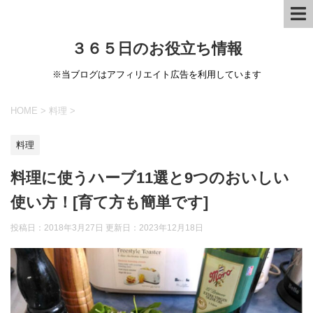
３６５日のお役立ち情報
※当ブログはアフィリエイト広告を利用しています
HOME
>
料理
>
料理
料理に使うハーブ11選と9つのおいしい
使い方！[育て方も簡単です]
投稿日：2018年3月27日 更新日：
2023年12月18日