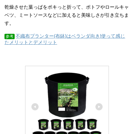
乾燥させた葉っぱをポキっと折って、ポトフやロールキャ
ベツ、ミートソースなどに加えると美味しさが引き立ちま
す。
不織布プランター(布鉢)はベランダ向き!使って感じ
参考
たメリットとデメリット