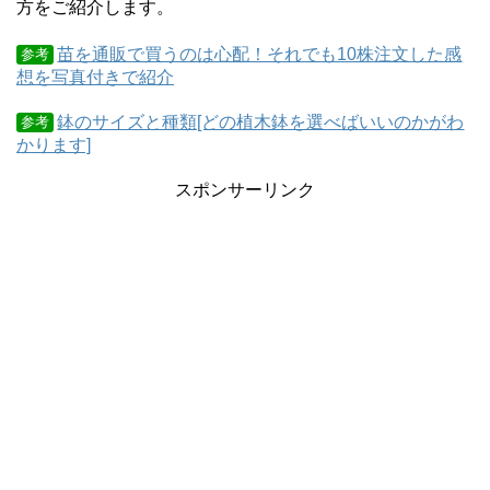
方をご紹介します。
苗を通販で買うのは心配！それでも10株注文した感
参考
想を写真付きで紹介
鉢のサイズと種類[どの植木鉢を選べばいいのかがわ
参考
かります]
スポンサーリンク