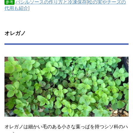
バシルソースの作り方と冷凍保存[松の実やチーズの
参考
代用も紹介]
オレガノ
オレガノは細かい毛のある小さな葉っぱを持つシソ科のハ