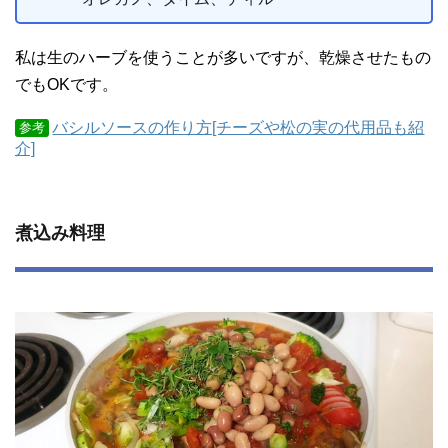
私は生のハーブを使うことが多いですが、乾燥させたもの
でもOKです。
バシルソースの作り方[チーズや松の実の代用品も紹
参考
介]
煮込み料理