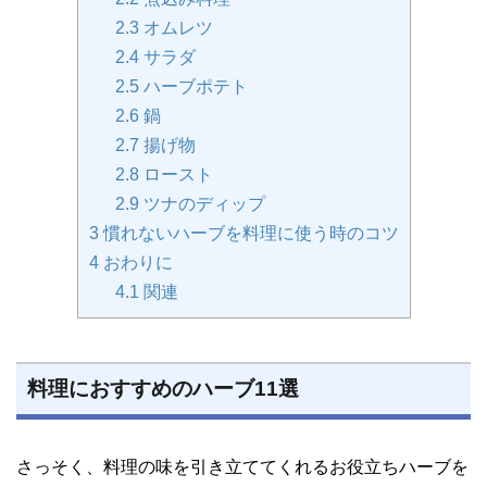
2.3
オムレツ
2.4
サラダ
2.5
ハーブポテト
2.6
鍋
2.7
揚げ物
2.8
ロースト
2.9
ツナのディップ
3
慣れないハーブを料理に使う時のコツ
4
おわりに
4.1
関連
料理におすすめのハーブ11選
さっそく、料理の味を引き立ててくれるお役立ちハーブを