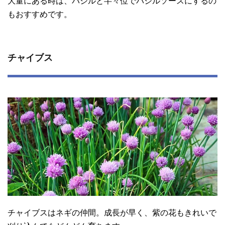
大量にある時は、バジルと半々位でバジルソースにするの
もおすすめです。
チャイブス
チャイブスはネギの仲間。成長が早く、紫の花もきれいで