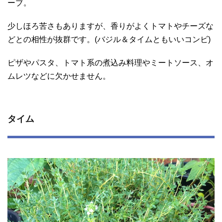
ーブ。
少しほろ苦さもありますが、香りがよくトマトやチーズな
どとの相性が抜群です。(バジル＆タイムともいいコンビ)
ピザやパスタ、トマト系の煮込み料理やミートソース、オ
ムレツなどに欠かせません。
タイム