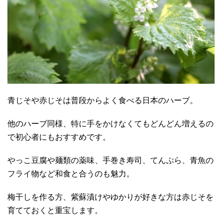
青じそや赤じそは普段からよく食べる日本のハーブ。
他のハーブ同様、特に手をかけなくてもどんどん増えるの
で初心者にもおすすめです。
やっこ豆腐や麺類の薬味、手巻き寿司、てんぷら、青魚の
フライ物など和食と合うのも魅力。
梅干しを作る方、紫蘇漬けやゆかりが好きな方は赤じそを
育てておくと重宝します。