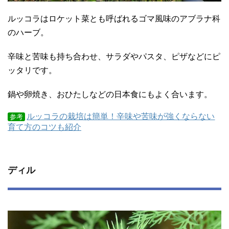
ルッコラはロケット菜とも呼ばれるゴマ風味のアブラナ科
のハーブ。
辛味と苦味も持ち合わせ、サラダやパスタ、ピザなどにピ
ッタリです。
鍋や卵焼き、おひたしなどの日本食にもよく合います。
ルッコラの栽培は簡単！辛味や苦味が強くならない
参考
育て方のコツも紹介
ディル