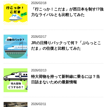
2026/02/18
「行こっか！こだま」が西日本を制す!?強
力なライバルとも比較してみた
2026/02/17
JRの日帰りパックって何？「ぷらっとこ
だま」の往復と比較してみた
2026/02/13
特大荷物を持って新幹線に乗るには？当
日詰まないための最新情報
2026/02/11