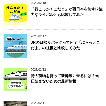
2026/02/18
「行こっか！こだま」が西日本を制す!?強
力なライバルとも比較してみた
2026/02/17
JRの日帰りパックって何？「ぷらっとこ
だま」の往復と比較してみた
2026/02/13
特大荷物を持って新幹線に乗るには？当
日詰まないための最新情報
2026/02/11