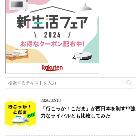
2026/02/18
「行こっか！こだま」が西日本を制す!?強
力なライバルとも比較してみた