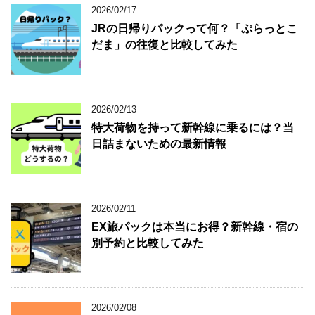
2026/02/17
JRの日帰りパックって何？「ぷらっとこ
だま」の往復と比較してみた
2026/02/13
特大荷物を持って新幹線に乗るには？当
日詰まないための最新情報
2026/02/11
EX旅パックは本当にお得？新幹線・宿の
別予約と比較してみた
2026/02/08