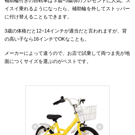
補助輪付きの自転車は３歳~5歳頃のプレゼントに人気。ス
イスイ乗れるようになったら、補助輪を外してストッパー
に付け替えることもできます。
3歳の体格だと12−14インチが適当だと言われますが、背
の高い子なら16インチでOKなことも。
メーカーによって違うので、お店で試乗して両つま先が地
面につくサイズを選ぶのがベストです。