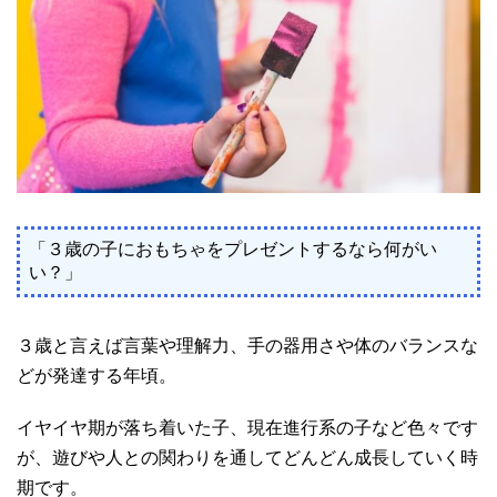
「３歳の子におもちゃをプレゼントするなら何がい
い？」
３歳と言えば言葉や理解力、手の器用さや体のバランスな
どが発達する年頃。
イヤイヤ期が落ち着いた子、現在進行系の子など色々です
が、遊びや人との関わりを通してどんどん成長していく時
期です。