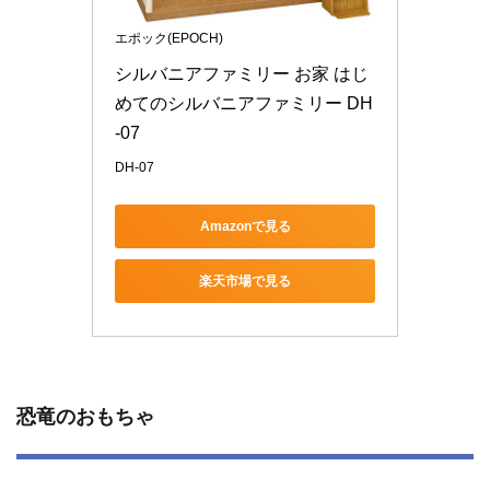
エポック(EPOCH)
シルバニアファミリー お家 はじ
めてのシルバニアファミリー DH
-07
DH-07
Amazonで見る
楽天市場で見る
恐竜のおもちゃ