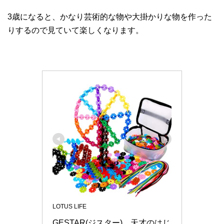
3歳になると、かなり芸術的な物や大掛かりな物を作った
りするので見ていて楽しくなります。
LOTUS LIFE
GESTAR(ジスター)　天才のはじ