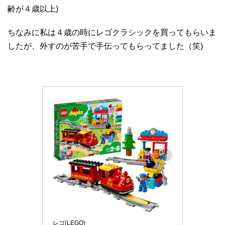
齢が４歳以上)
ちなみに私は４歳の時にレゴクラシックを買ってもらいま
したが、外すのが苦手で手伝ってもらってました（笑)
レゴ(LEGO)