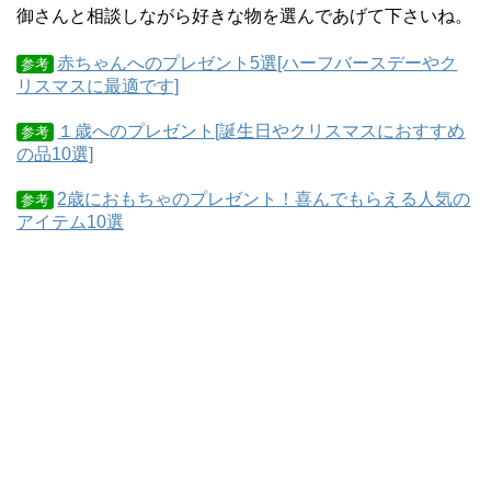
御さんと相談しながら好きな物を選んであげて下さいね。
赤ちゃんへのプレゼント5選[ハーフバースデーやク
参考
リスマスに最適です]
１歳へのプレゼント[誕生日やクリスマスにおすすめ
参考
の品10選]
2歳におもちゃのプレゼント！喜んでもらえる人気の
参考
アイテム10選