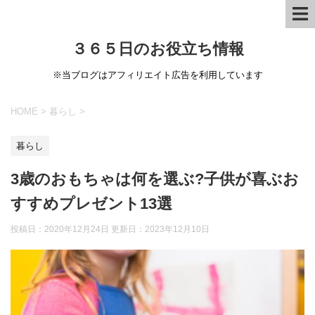
３６５日のお役立ち情報
※当ブログはアフィリエイト広告を利用しています
HOME
>
暮らし
>
暮らし
3歳のおもちゃは何を選ぶ?子供が喜ぶお
すすめプレゼント13選
投稿日：2020年12月24日 更新日：
2023年12月10日