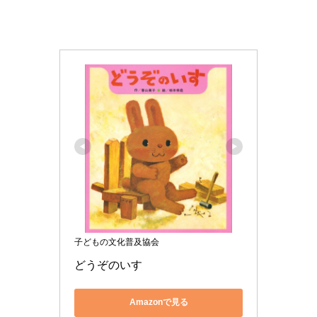
子どもの文化普及協会
どうぞのいす 
Amazonで見る