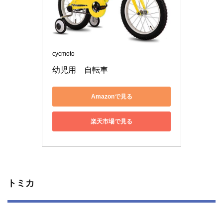
cycmoto
幼児用　自転車
Amazonで見る
楽天市場で見る
トミカ