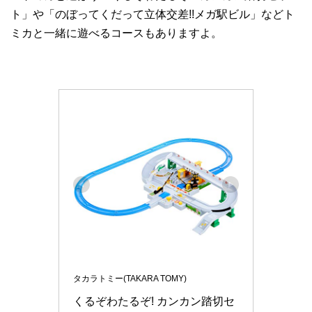
ト」や「のぼってくだって立体交差!!メガ駅ビル」などト
ミカと一緒に遊べるコースもありますよ。
タカラトミー(TAKARA TOMY)
くるぞわたるぞ! カンカン踏切セ