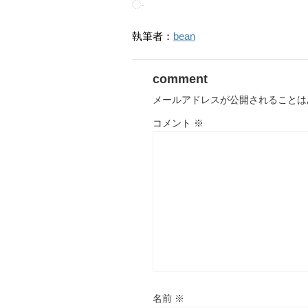
-
執筆者：
bean
comment
メールアドレスが公開されることは
コメント
※
名前
※