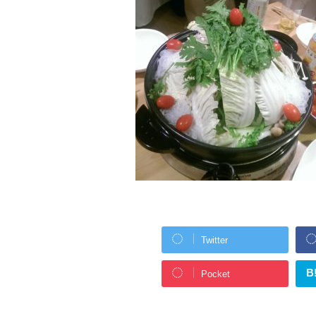
Twitter
B
Pocket