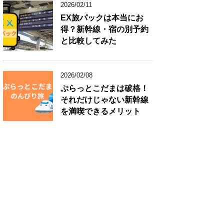
2026/02/11
EX旅パックは本当にお
得？新幹線・宿の別予約
と比較してみた
2026/02/08
ぷらっとこだまは破格！
それだけじゃない新幹線
を満喫できるメリット