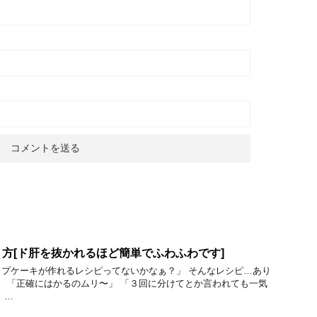
方[ド肝を抜かれるほど簡単でふわふわです]
プケーキが作れるレシピってないかなぁ？」 そんなレシピ…あり
、 「正確にはかるのムリ〜」 「３回に分けてとか言われても一気
 …