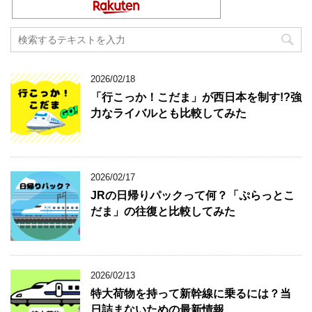
2026/02/18
「行こっか！こだま」が西日本を制す!?強
力なライバルとも比較してみた
2026/02/17
JRの日帰りパックって何？「ぷらっとこ
だま」の往復と比較してみた
2026/02/13
特大荷物を持って新幹線に乗るには？当
日詰まないための最新情報