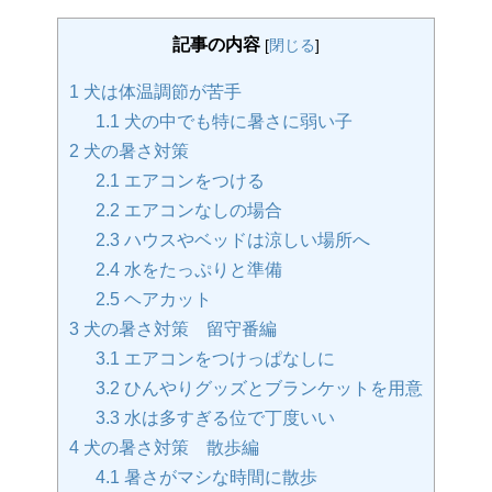
記事の内容
[
閉じる
]
1
犬は体温調節が苦手
1.1
犬の中でも特に暑さに弱い子
2
犬の暑さ対策
2.1
エアコンをつける
2.2
エアコンなしの場合
2.3
ハウスやベッドは涼しい場所へ
2.4
水をたっぷりと準備
2.5
ヘアカット
3
犬の暑さ対策 留守番編
3.1
エアコンをつけっぱなしに
3.2
ひんやりグッズとブランケットを用意
3.3
水は多すぎる位で丁度いい
4
犬の暑さ対策 散歩編
4.1
暑さがマシな時間に散歩