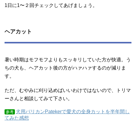
1日に1〜２回チェックしてあげましょう。
ヘアカット
暑い時期はモフモフよりもスッキリしていた方が快適。う
ちの犬も、ヘアカット後の方がハァハァするのが減りま
す。
ただ、むやみに刈り込めばいいわけではないので、トリマ
ーさんと相談してみて下さい。
犬用バリカンPatekerで愛犬の全身カットを半年間し
参考
てみた感想