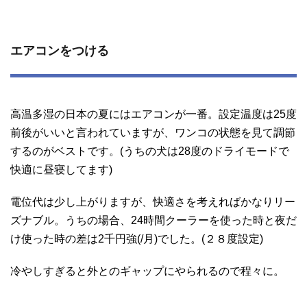
エアコンをつける
高温多湿の日本の夏にはエアコンが一番。設定温度は25度
前後がいいと言われていますが、ワンコの状態を見て調節
するのがベストです。(うちの犬は28度のドライモードで
快適に昼寝してます)
電位代は少し上がりますが、快適さを考えればかなりリー
ズナブル。うちの場合、24時間クーラーを使った時と夜だ
け使った時の差は2千円強(/月)でした。(２８度設定)
冷やしすぎると外とのギャップにやられるので程々に。