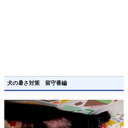
犬の暑さ対策 留守番編