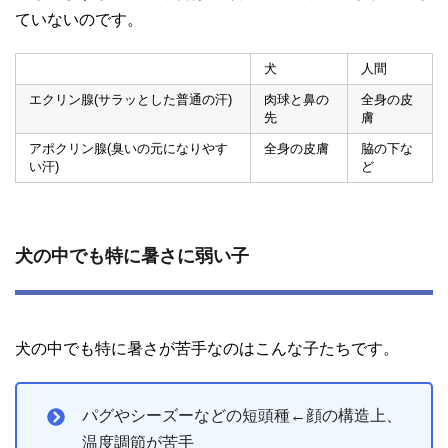
ていないのです。
犬
人間
エクリン腺(サラッとした普通の汗)
肉球と鼻の
全身の皮
先
膚
アポクリン腺(臭いの元になりやす
全身の皮膚
脇の下な
い汗)
ど
犬の中でも特に暑さに弱い子
犬の中でも特に暑さが苦手なのはこんな子たちです。
パグやシーズーなどの短頭種←顔の構造上、
温度調節が苦手