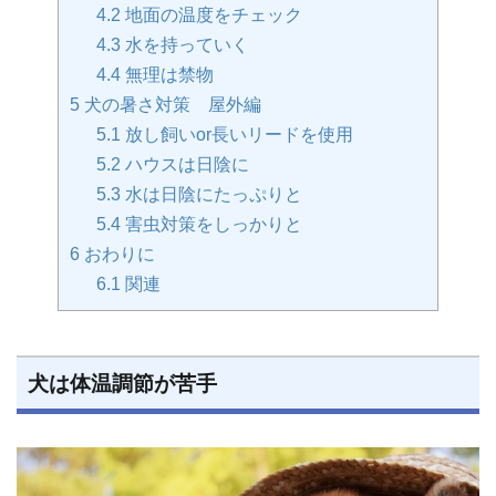
4.2
地面の温度をチェック
4.3
水を持っていく
4.4
無理は禁物
5
犬の暑さ対策 屋外編
5.1
放し飼いor長いリードを使用
5.2
ハウスは日陰に
5.3
水は日陰にたっぷりと
5.4
害虫対策をしっかりと
6
おわりに
6.1
関連
犬は体温調節が苦手