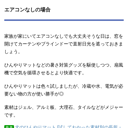
エアコンなしの場合
家族が家にいてエアコンなしでも大丈夫そうな日は、窓を
開けてカーテンやブラインドーで直射日光を遮っておきま
しょう。
ひんやりマットなどの暑さ対策グッズを駆使しつつ、扇風
機で空気を循環させるとより快適です。
ひんやりマットは色々試しましたが、冷蔵や水、電気が必
要ない物の方が使い勝手が◎
素材はジェル、アルミ板、大理石、タイルなどがメジャー
です。
犬のひんやりマット [試してわかった素材別の長所・
参考