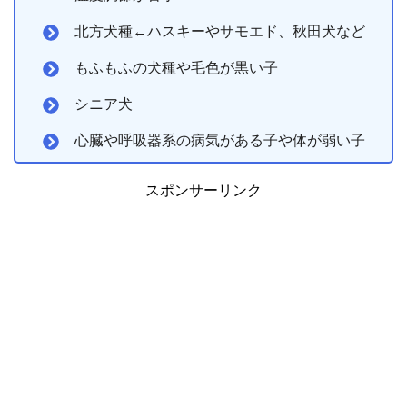
北方犬種←ハスキーやサモエド、秋田犬など
もふもふの犬種や毛色が黒い子
シニア犬
心臓や呼吸器系の病気がある子や体が弱い子
スポンサーリンク