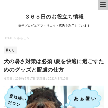
３６５日のお役立ち情報
※当ブログはアフィリエイト広告を利用しています
HOME
>
暮らし
>
暮らし
犬の暑さ対策は必須 !夏を快適に過ごすた
めのグッズと配慮の仕方
投稿日：2020年7月17日 更新日：
2021年8月10日