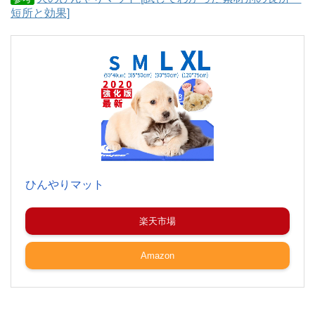
短所と効果]
ひんやりマット
楽天市場
Amazon