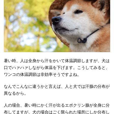
暑い時、人は全身から汗をかいて体温調節しますが、犬は
口でハァハァしながら体温を下げます。こうしてみると、
ワンコの体温調節は非効率そうですよね。
なんでこんなに違うかと言えば、人と犬では汗腺の分布が
異なるから。
人の場合、暑い時にかく汗が出るエポクリン腺が全身に分
布してますが、犬の場合はごく限られた場所にしか分布し