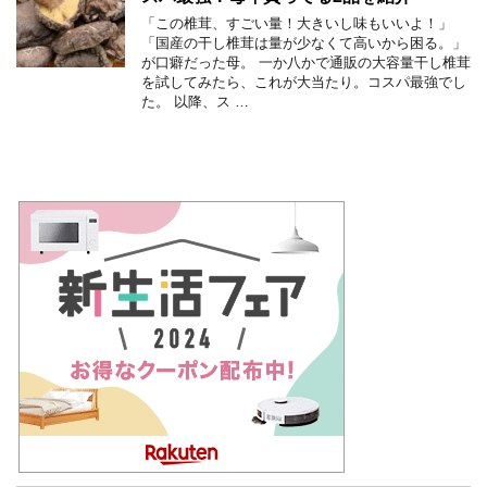
「この椎茸、すごい量！大きいし味もいいよ！」
「国産の干し椎茸は量が少なくて高いから困る。」
が口癖だった母。 一か八かで通販の大容量干し椎茸
を試してみたら、これが大当たり。コスパ最強でし
た。 以降、ス …