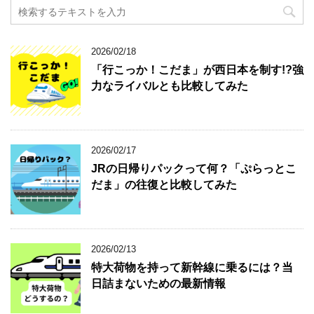
2026/02/18
「行こっか！こだま」が西日本を制す!?強
力なライバルとも比較してみた
2026/02/17
JRの日帰りパックって何？「ぷらっとこ
だま」の往復と比較してみた
2026/02/13
特大荷物を持って新幹線に乗るには？当
日詰まないための最新情報