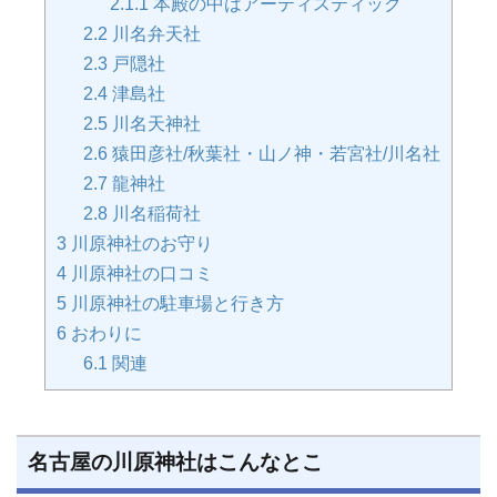
2.1.1
本殿の中はアーティスティック
2.2
川名弁天社
2.3
戸隠社
2.4
津島社
2.5
川名天神社
2.6
猿田彦社/秋葉社・山ノ神・若宮社/川名社
2.7
龍神社
2.8
川名稲荷社
3
川原神社のお守り
4
川原神社の口コミ
5
川原神社の駐車場と行き方
6
おわりに
6.1
関連
名古屋の川原神社はこんなとこ