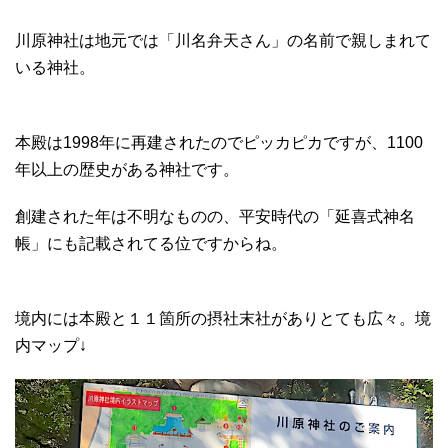
川原神社は地元では「川名弁天さん」の名前で親しまれて
いる神社。
本殿は1998年に再建されたのでピッカピカですが、1100
年以上の歴史がある神社です。
創建された年は不明なものの、平安時代の「延喜式神名
帳」にも記載されてる位ですからね。
境内には本殿と１１箇所の摂社末社がありとても広々。境
内マップ↓