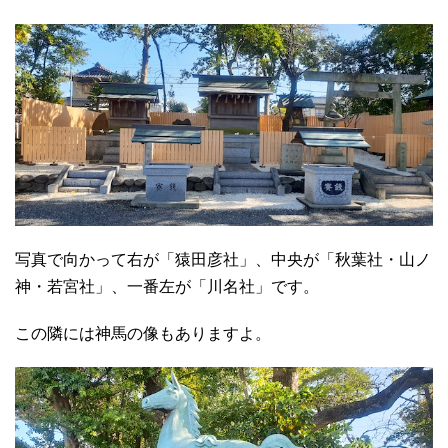
写真で向かって右が「猿田彦社」、中央が「秋葉社・山ノ
神・若宮社」、一番左が「川名社」です。
この隣には神馬の像もありますよ。