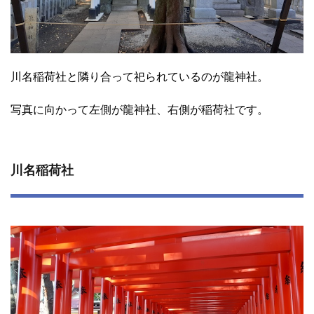
川名稲荷社と隣り合って祀られているのが龍神社。
写真に向かって左側が龍神社、右側が稲荷社です。
川名稲荷社