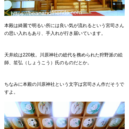
本殿は綺麗で明るい所には良い気が流れるという宮司さん
の思い入れもあり、手入れが行き届いています。
天井絵は220枚。川原神社の総代を務められた狩野派の絵
師、笙弘（しょうこう）氏のものだとか。
ちなみに本殿の川原神社という文字は宮司さん作だそうで
すよ。