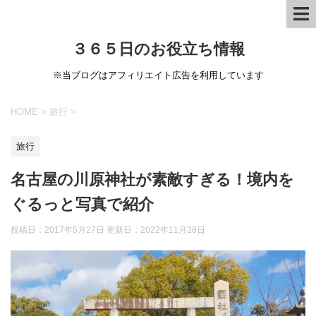
３６５日のお役立ち情報
※当ブログはアフィリエイト広告を利用しています
HOME
>
旅行
>
旅行
名古屋の川原神社が素敵すぎる！境内を
ぐるっと写真で紹介
投稿日：2017年5月27日 更新日：
2022年11月28日