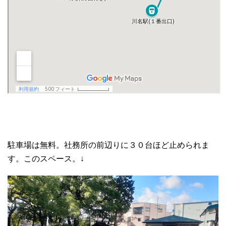
駐車場は無料。社務所の前辺りに３０台ほど止められま
す。このスペース。↓