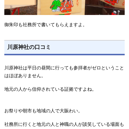
御朱印も社務所で書いてもらえますよ。
川原神社の口コミ
川原神社は平日の昼間に行っても参拝者がゼロということ
はほぼありません。
地元の人から信仰されている証拠ですよね。
お祭りや朝市も地域の人で大賑わい。
社務所に行くと地元の人と神職の人が談笑している場面も