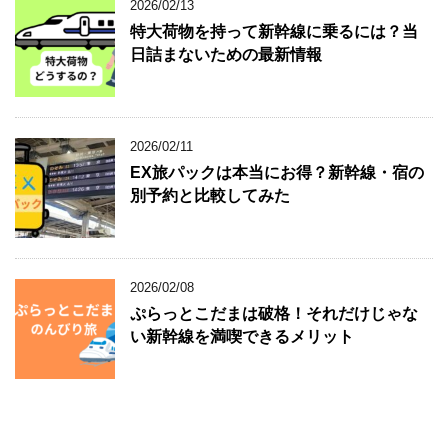
2026/02/13
特大荷物を持って新幹線に乗るには？当
日詰まないための最新情報
2026/02/11
EX旅パックは本当にお得？新幹線・宿の
別予約と比較してみた
2026/02/08
ぷらっとこだまは破格！それだけじゃな
い新幹線を満喫できるメリット