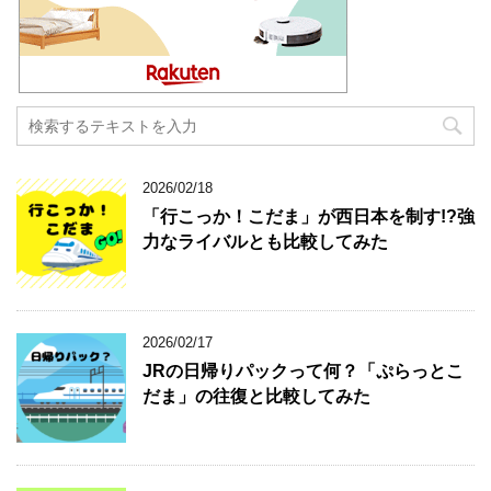
2026/02/18
「行こっか！こだま」が西日本を制す!?強
力なライバルとも比較してみた
2026/02/17
JRの日帰りパックって何？「ぷらっとこ
だま」の往復と比較してみた