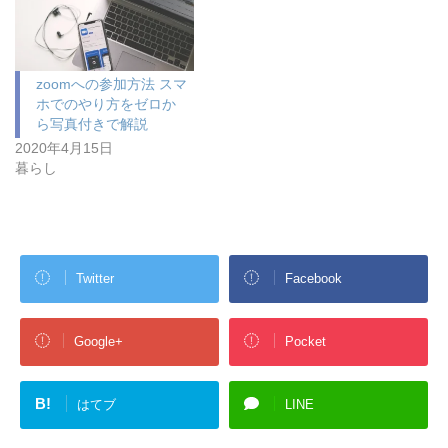
zoomへの参加方法 スマ
ホでのやり方をゼロか
ら写真付きで解説
2020年4月15日
暮らし
Twitter
Facebook
Google+
Pocket
B!
はてブ
LINE