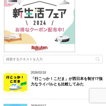
2026/02/18
「行こっか！こだま」が西日本を制す!?強
力なライバルとも比較してみた
2026/02/17