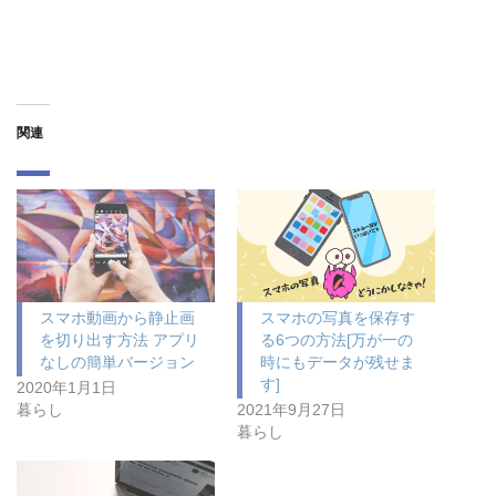
関連
スマホ動画から静止画
スマホの写真を保存す
を切り出す方法 アプリ
る6つの方法[万が一の
なしの簡単バージョン
時にもデータが残せま
す]
2020年1月1日
暮らし
2021年9月27日
暮らし