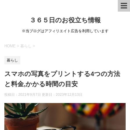
３６５日のお役立ち情報
※当ブログはアフィリエイト広告を利用しています
HOME
>
暮らし
>
暮らし
スマホの写真をプリントする4つの方法
と料金,かかる時間の目安
投稿日：2021年9月7日 更新日：
2023年12月13日