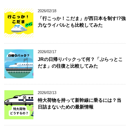
2026/02/18
「行こっか！こだま」が西日本を制す!?強
力なライバルとも比較してみた
2026/02/17
JRの日帰りパックって何？「ぷらっとこ
だま」の往復と比較してみた
2026/02/13
特大荷物を持って新幹線に乗るには？当
日詰まないための最新情報