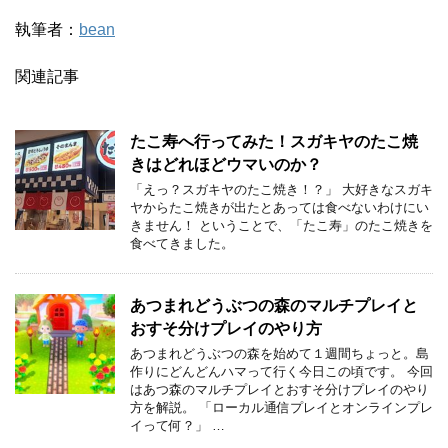
執筆者：
bean
関連記事
たこ寿へ行ってみた！スガキヤのたこ焼
きはどれほどウマいのか？
「えっ？スガキヤのたこ焼き！？」 大好きなスガキ
ヤからたこ焼きが出たとあっては食べないわけにい
きません！ ということで、「たこ寿」のたこ焼きを
食べてきました。
あつまれどうぶつの森のマルチプレイと
おすそ分けプレイのやり方
あつまれどうぶつの森を始めて１週間ちょっと。島
作りにどんどんハマって行く今日この頃です。 今回
はあつ森のマルチプレイとおすそ分けプレイのやり
方を解説。 「ローカル通信プレイとオンラインプレ
イって何？」 …