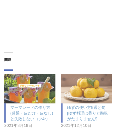
関連
マーマレードの作り方
ゆずの使い方8選と旬
(普通・皮だけ・皮なし)
[ゆず料理は香りと酸味
と失敗しないコツ4つ
がたまりません!]
2021年8月18日
2021年12月10日