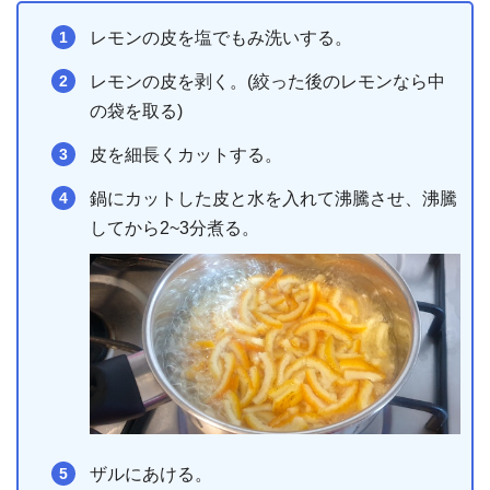
レモンの皮を塩でもみ洗いする。
レモンの皮を剥く。(絞った後のレモンなら中
の袋を取る)
皮を細長くカットする。
鍋にカットした皮と水を入れて沸騰させ、沸騰
してから2~3分煮る。
ザルにあける。