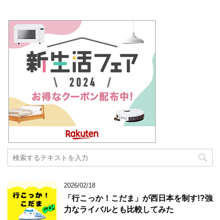
2026/02/18
「行こっか！こだま」が西日本を制す!?強
力なライバルとも比較してみた