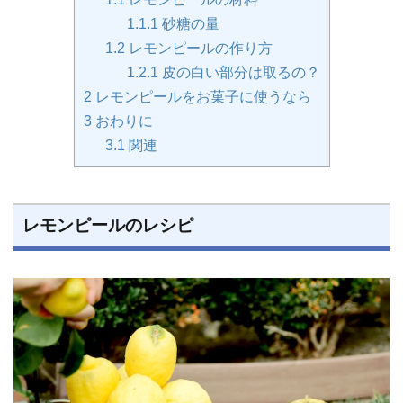
1.1.1
砂糖の量
1.2
レモンピールの作り方
1.2.1
皮の白い部分は取るの？
2
レモンピールをお菓子に使うなら
3
おわりに
3.1
関連
レモンピールのレシピ