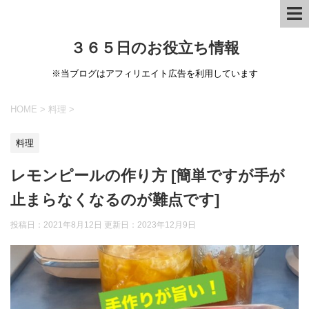
３６５日のお役立ち情報
※当ブログはアフィリエイト広告を利用しています
HOME
>
料理
>
料理
レモンピールの作り方 [簡単ですが手が
止まらなくなるのが難点です]
投稿日：2021年8月12日 更新日：
2023年12月9日