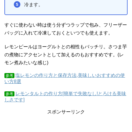
冷ます。
すぐに使わない時は使う分ずつラップで包み、フリーザー
バッグに入れて冷凍しておくといつでも使えます。
レモンピールはヨーグルトとの相性もバッチリ。さつま芋
の煮物にアクセントとして加えるのもおすすめです。(レ
モン煮みたいな感じ)
塩レモンの作り方と保存方法,美味しいおすすめの使
参考
い方8選
レモンタルトの作り方[簡単で失敗なし!とろける美味
参考
しさです]
スポンサーリンク