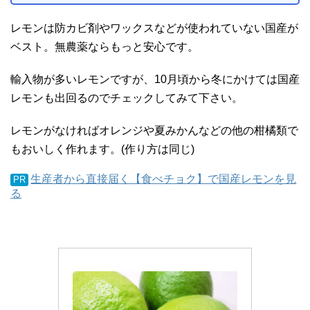
レモンは防カビ剤やワックスなどが使われていない国産が
ベスト。無農薬ならもっと安心です。
輸入物が多いレモンですが、10月頃から冬にかけては国産
レモンも出回るのでチェックしてみて下さい。
レモンがなければオレンジや夏みかんなどの他の柑橘類で
もおいしく作れます。(作り方は同じ)
生産者から直接届く【食べチョク】で国産レモンを見
PR
る