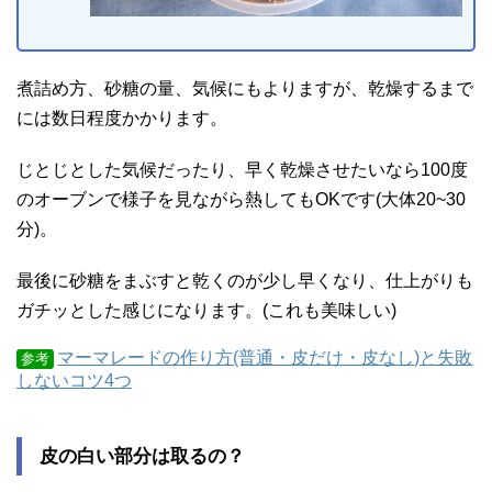
煮詰め方、砂糖の量、気候にもよりますが、乾燥するまで
には数日程度かかります。
じとじとした気候だったり、早く乾燥させたいなら100度
のオーブンで様子を見ながら熱してもOKです(大体20~30
分)。
最後に砂糖をまぶすと乾くのが少し早くなり、仕上がりも
ガチッとした感じになります。(これも美味しい)
マーマレードの作り方(普通・皮だけ・皮なし)と失敗
参考
しないコツ4つ
皮の白い部分は取るの？