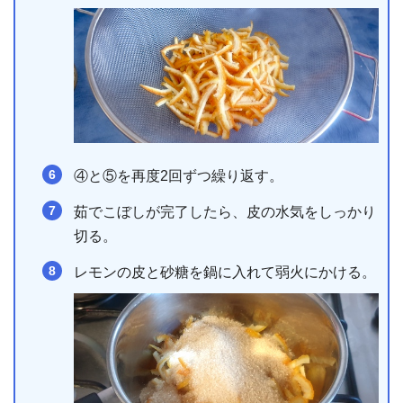
④と⑤を再度2回ずつ繰り返す。
茹でこぼしが完了したら、皮の水気をしっかり
切る。
レモンの皮と砂糖を鍋に入れて弱火にかける。