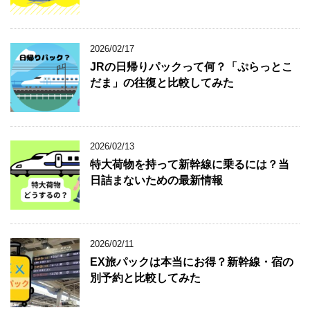
2026/02/17
JRの日帰りパックって何？「ぷらっとこ
だま」の往復と比較してみた
2026/02/13
特大荷物を持って新幹線に乗るには？当
日詰まないための最新情報
2026/02/11
EX旅パックは本当にお得？新幹線・宿の
別予約と比較してみた