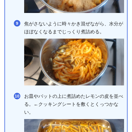
焦がさないように時々かき混ぜながら、水分が
ほぼなくなるまでじっくり煮詰める。
お皿やバットの上に煮詰めたレモンの皮を並べ
る。←クッキングシートを敷くとくっつかな
い。