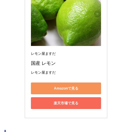
レモン屋ますだ
国産 レモン　
レモン屋ますだ
Amazonで見る
楽天市場で見る