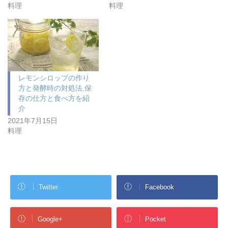
料理
料理
レモンシロップの作り
方と発酵時の対処法,保
存の仕方と食べ方を紹
介
2021年7月15日
料理
Twitter
Facebook
Google+
Pocket