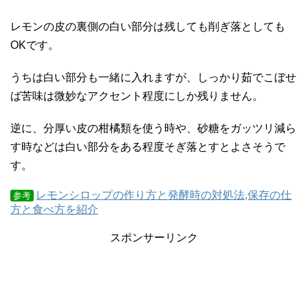
レモンの皮の裏側の白い部分は残しても削ぎ落としても
OKです。
うちは白い部分も一緒に入れますが、しっかり茹でこぼせ
ば苦味は微妙なアクセント程度にしか残りません。
逆に、分厚い皮の柑橘類を使う時や、砂糖をガッツリ減ら
す時などは白い部分をある程度そぎ落とすとよさそうで
す。
レモンシロップの作り方と発酵時の対処法,保存の仕
参考
方と食べ方を紹介
スポンサーリンク