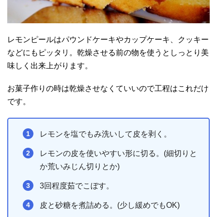
レモンピールはパウンドケーキやカップケーキ、クッキー
などにもピッタリ。乾燥させる前の物を使うとしっとり美
味しく出来上がります。
お菓子作りの時は乾燥させなくていいので工程はこれだけ
です。
レモンを塩でもみ洗いして皮を剥く。
レモンの皮を使いやすい形に切る。(細切りと
か荒いみじん切りとか)
3回程度茹でこぼす。
皮と砂糖を煮詰める。(少し緩めでもOK)