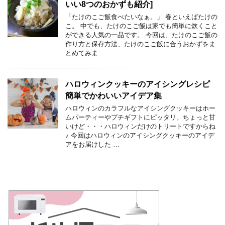
いい8つのおかずも紹介]
「たけのこご飯食べたいなぁ。」 春といえばたけの
こ。 中でも、たけのこご飯は家でも簡単に炊くこと
ができる人気の一品です。 今回は、たけのこご飯の
作り方と保存方法、たけのこご飯に合うおかずをま
とめてみま …
ハロウィンクッキーのアイシングレシピ
簡単でかわいいアイデア集
ハロウィンのカラフルなアイシングクッキーはホー
ムパーティーやプチギフトにピッタリ。ちょっと甘
いけど・・・ハロウィンだけのトリートですからね
♪ 今回はハロウィンのアイシングクッキーのアイデ
アをお届けした …