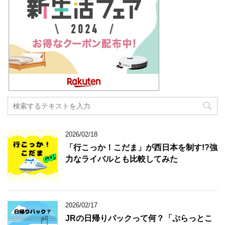
2026/02/18
「行こっか！こだま」が西日本を制す!?強
力なライバルとも比較してみた
2026/02/17
JRの日帰りパックって何？「ぷらっとこ