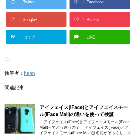
Twitter
Facebook
Google+
Pocket
B!
はてブ
LINE
-
執筆者：
bean
関連記事
アイフェイス(iFace)とアイフェイスモー
ル(iFace Mall)の違いを使って検証
「アイフェイス(iFace)とアイフェイスモール(iFace
Mall)ってどう違うの？」 アイフェイス(iFace)とア
イフェイスモール(iFace Mall)は名前がそっくり。ス