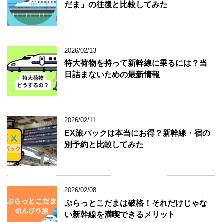
だま」の往復と比較してみた
2026/02/13
特大荷物を持って新幹線に乗るには？当
日詰まないための最新情報
2026/02/11
EX旅パックは本当にお得？新幹線・宿の
別予約と比較してみた
2026/02/08
ぷらっとこだまは破格！それだけじゃな
い新幹線を満喫できるメリット