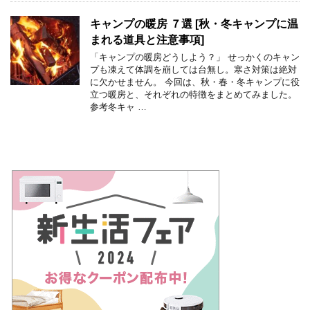
キャンプの暖房 ７選 [秋・冬キャンプに温
まれる道具と注意事項]
「キャンプの暖房どうしよう？」 せっかくのキャン
プも凍えて体調を崩しては台無し。寒さ対策は絶対
に欠かせません。 今回は、秋・春・冬キャンプに役
立つ暖房と、それぞれの特徴をまとめてみました。
参考冬キャ …