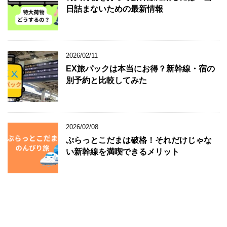
日詰まないための最新情報
2026/02/11
EX旅パックは本当にお得？新幹線・宿の
別予約と比較してみた
2026/02/08
ぷらっとこだまは破格！それだけじゃな
い新幹線を満喫できるメリット