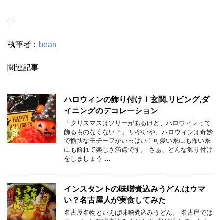
-
執筆者：
bean
関連記事
ハロウィンの飾り付け！玄関,リビング,ダ
イニングのデコレーション
「クリスマスはツリーがあるけど、ハロウィンって
飾るものなくない？」 いやいや、ハロウィンは奇妙
で愉快なモチーフがいっぱい！可愛い系にも怖い系
にも飾れて楽しさ満点です。 さぁ、どんな飾り付け
をしましょう …
インスタントの味噌煮込みうどんはウマ
い？名古屋人が実食してみた
名古屋名物といえば味噌煮込みうどん。 名古屋では