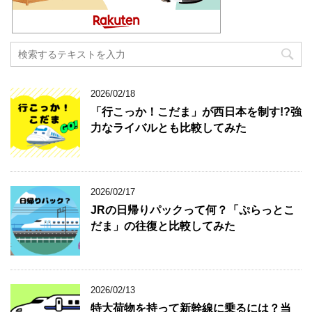
2026/02/18
「行こっか！こだま」が西日本を制す!?強
力なライバルとも比較してみた
2026/02/17
JRの日帰りパックって何？「ぷらっとこ
だま」の往復と比較してみた
2026/02/13
特大荷物を持って新幹線に乗るには？当