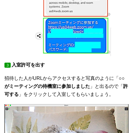
入室許可を出す
３
招待した人がURLからアクセスすると写真のように「
○○
がミーティングの待機室に参加しました
」と出るので「
許
可する
」をクリックして入室してもらいましょう。