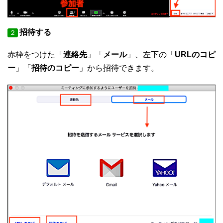
招待する
２
赤枠をつけた「
連絡先
」「
メール
」、左下の「
URLのコピ
ー
」「
招待のコピー
」から招待できます。