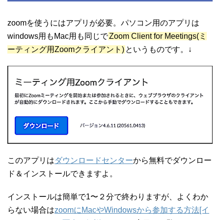
zoomを使うにはアプリが必要。パソコン用のアプリは
windows用もMac用も同じで
Zoom Client for Meetings(ミ
ーティング用Zoomクライアント)
というものです。↓
このアプリは
ダウンロードセンター
から無料でダウンロー
ド＆インストールできますよ。
インストールは簡単で1〜２分で終わりますが、よくわか
らない場合は
zoomにMacやWindowsから参加する方法[イ