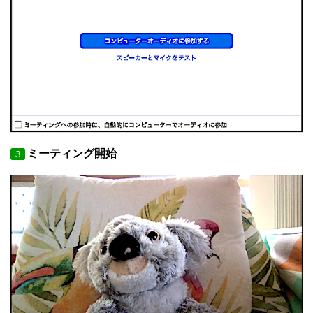
ミーティング開始
３