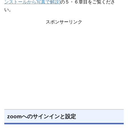
ンストールから写真で解説]
の５・６章目をご覧くださ
い。
スポンサーリンク
zoomへのサインインと設定