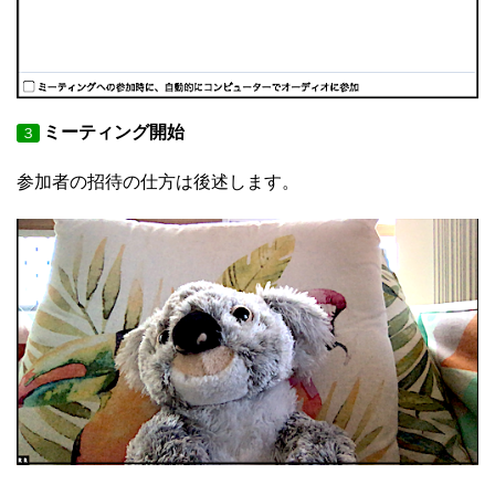
ミーティング開始
３
参加者の招待の仕方は後述します。