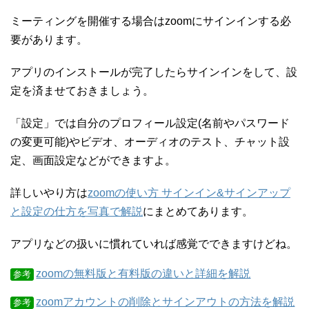
ミーティングを開催する場合はzoomにサインインする必
要があります。
アプリのインストールが完了したらサインインをして、設
定を済ませておきましょう。
「設定」では自分のプロフィール設定(名前やパスワード
の変更可能)やビデオ、オーディオのテスト、チャット設
定、画面設定などができますよ。
詳しいやり方は
zoomの使い方 サインイン&サインアップ
と設定の仕方を写真で解説
にまとめてあります。
アプリなどの扱いに慣れていれば感覚でできますけどね。
zoomの無料版と有料版の違いと詳細を解説
参考
zoomアカウントの削除とサインアウトの方法を解説
参考