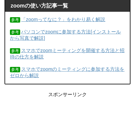
zoomの使い方記事一覧
「zoomってなに？」をわかり易く解説
参考
パソコンでzoomに参加する方法[インストール
参考
から写真で解説]
スマホでzoomミーティングを開催する方法と招
参考
待の仕方を解説
スマホでzoomのミーティングに参加する方法を
参考
ゼロから解説
スポンサーリンク