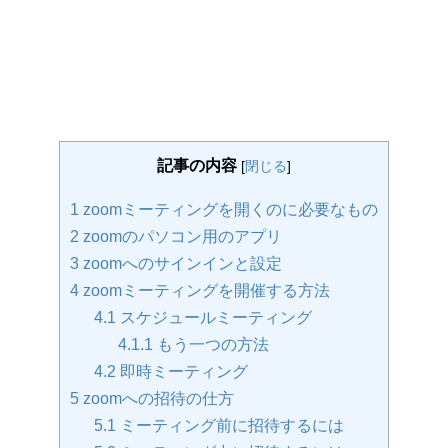
記事の内容
[
閉じる
]
1
zoomミーティングを開くのに必要なもの
2
zoomのパソコン用のアプリ
3
zoomへのサインインと設定
4
zoomミーティングを開催する方法
4.1
スケジュールミーティング
4.1.1
もう一つの方法
4.2
即時ミーティング
5
zoomへの招待の仕方
5.1
ミーティング前に招待するには