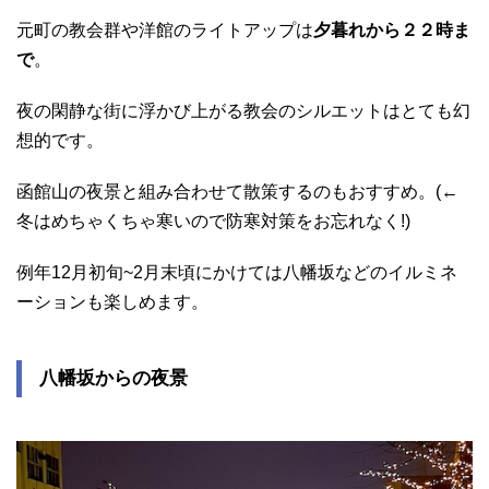
元町の教会群や洋館のライトアップは
夕暮れから２２時ま
で
。
夜の閑静な街に浮かび上がる教会のシルエットはとても幻
想的です。
函館山の夜景と組み合わせて散策するのもおすすめ。(←
冬はめちゃくちゃ寒いので防寒対策をお忘れなく!)
例年12月初旬~2月末頃にかけては八幡坂などのイルミネ
ーションも楽しめます。
八幡坂からの夜景