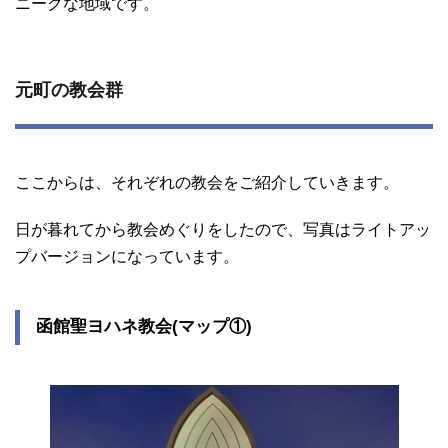
ニークな地域です。
元町の教会群
ここからは、それぞれの教会をご紹介していきます。
日が暮れてから教会めぐりをしたので、写真はライトアッ
プバージョンになっています。
函館聖ヨハネ教会(マップ①)