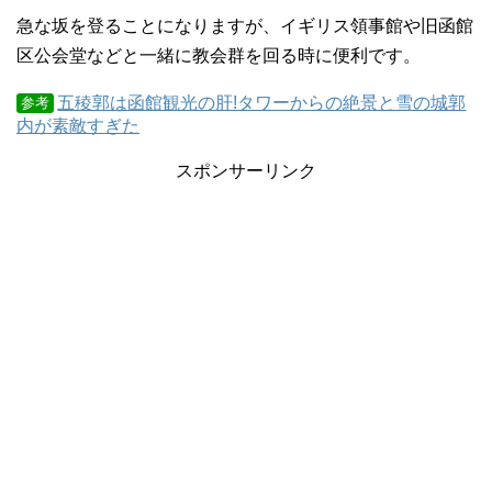
急な坂を登ることになりますが、イギリス領事館や旧函館
区公会堂などと一緒に教会群を回る時に便利です。
五稜郭は函館観光の肝!タワーからの絶景と雪の城郭
参考
内が素敵すぎた
スポンサーリンク