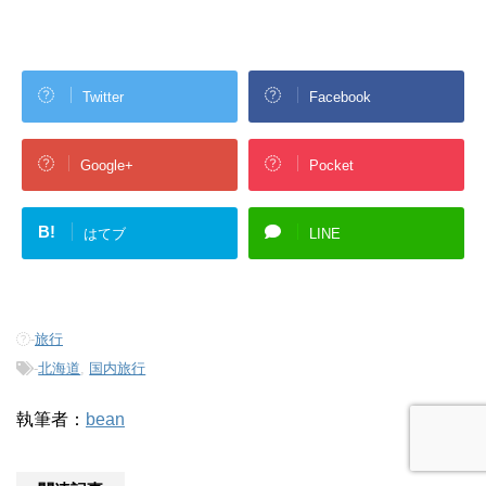
Twitter
Facebook
Google+
Pocket
B!
はてブ
LINE
-
旅行
-
北海道
,
国内旅行
執筆者：
bean