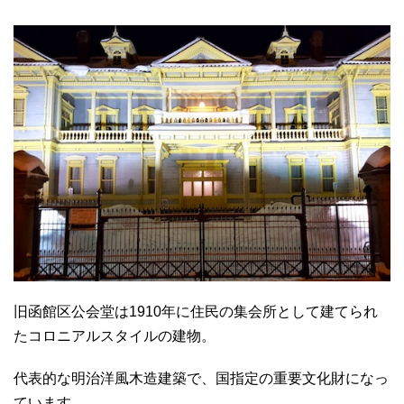
旧函館区公会堂は1910年に住民の集会所として建てられ
たコロニアルスタイルの建物。
代表的な明治洋風木造建築で、国指定の重要文化財になっ
ています。