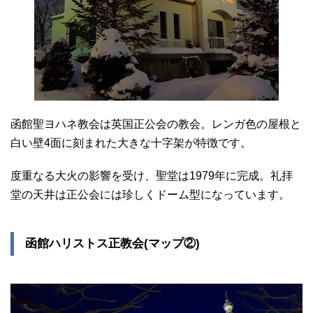
函館聖ヨハネ教会は英国正公会の教会。レンガ色の屋根と
白い壁4面に刻まれた大きな十字架が特徴です。
度重なる大火の影響を受け、聖堂は1979年に完成。礼拝
堂の天井は正公会には珍しくドーム型になっています。
函館ハリストス正教会(マップ②)