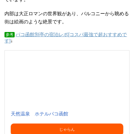
内部は大正ロマンの世界観があり、バルコニーから眺める
街は絵画のような絶景です。
パコ函館別亭の宿泊レポ[コスパ最強で超おすすめで
参考
す]
↓
天然温泉 ホテルパコ函館
じゃらん