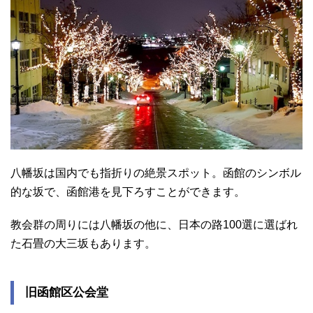
八幡坂は国内でも指折りの絶景スポット。函館のシンボル
的な坂で、函館港を見下ろすことができます。
教会群の周りには八幡坂の他に、日本の路100選に選ばれ
た石畳の大三坂もあります。
旧函館区公会堂