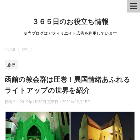
３６５日のお役立ち情報
※当ブログはアフィリエイト広告を利用しています
HOME
>
旅行
>
旅行
函館の教会群は圧巻！異国情緒あふれる
ライトアップの世界を紹介
投稿日：2019年1月28日 更新日：
2021年12月15日