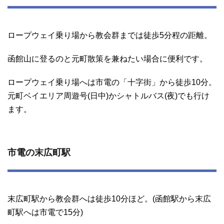
ロープウェイ乗り場から教会群までは徒歩5分程の距離。
函館山に登るのと元町散策を兼ねたい場合に便利です。
ロープウェイ乗り場へは市電の「十字街」から徒歩10分。
元町ベイエリア周遊号(日中)かシャトルバス(夜)でも行け
ます。
市電の末広町駅
末広町駅から教会群へは徒歩10分ほど。(函館駅から末広
町駅へは市電で15分)