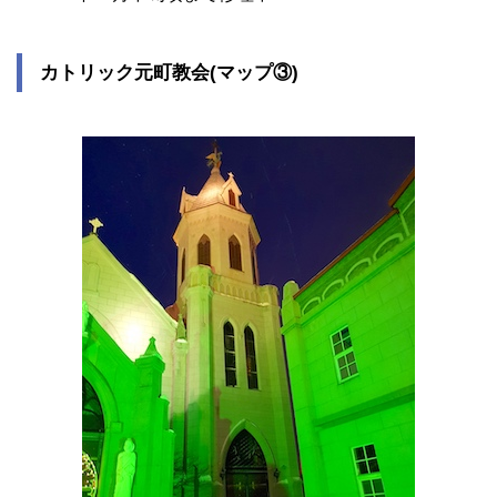
カトリック元町教会(マップ③)