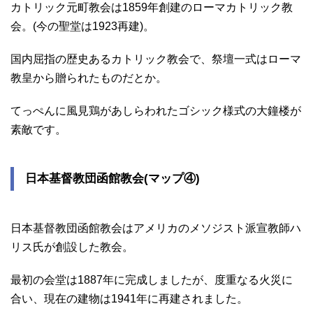
カトリック元町教会は1859年創建のローマカトリック教
会。(今の聖堂は1923再建)。
国内屈指の歴史あるカトリック教会で、祭壇一式はローマ
教皇から贈られたものだとか。
てっぺんに風見鶏があしらわれたゴシック様式の大鐘楼が
素敵です。
日本基督教団函館教会(マップ④)
日本基督教団函館教会はアメリカのメソジスト派宣教師ハ
リス氏が創設した教会。
最初の会堂は1887年に完成しましたが、度重なる火災に
合い、現在の建物は1941年に再建されました。