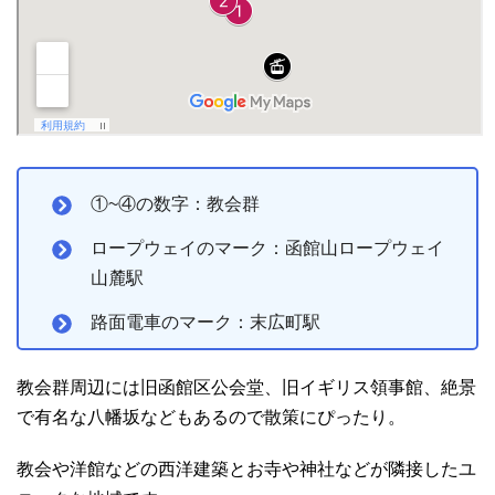
①~④の数字：教会群
ロープウェイのマーク：函館山ロープウェイ
山麓駅
路面電車のマーク：末広町駅
教会群周辺には旧函館区公会堂、旧イギリス領事館、絶景
で有名な八幡坂などもあるので散策にぴったり。
教会や洋館などの西洋建築とお寺や神社などが隣接したユ