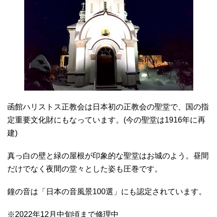
函館ハリストス正教会は日本初の正教会の聖堂で、国の指
定重要文化財にもなっています。(今の聖堂は1916年に再
建)
真っ白の壁と緑の屋根が印象的な聖堂はお城のよう。昼間
だけでなく夜間の堂々とした姿も圧巻です。
鐘の音は「日本の音風景100選」にも認定されています。
※2022年12月中旬頃まで修理中