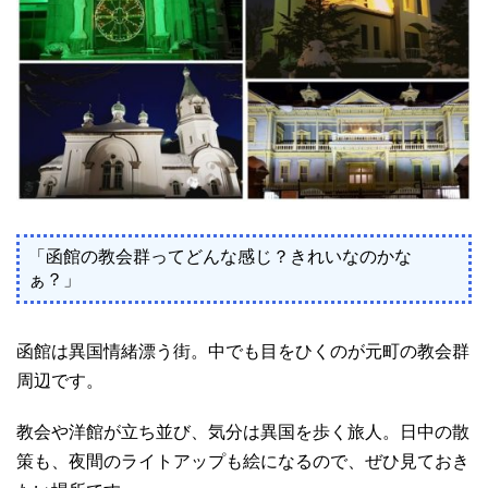
「函館の教会群ってどんな感じ？きれいなのかな
ぁ？」
函館は異国情緒漂う街。中でも目をひくのが元町の教会群
周辺です。
教会や洋館が立ち並び、気分は異国を歩く旅人。日中の散
策も、夜間のライトアップも絵になるので、ぜひ見ておき