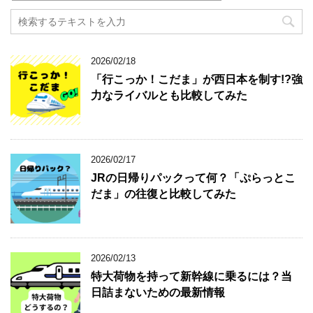
2026/02/18
「行こっか！こだま」が西日本を制す!?強
力なライバルとも比較してみた
2026/02/17
JRの日帰りパックって何？「ぷらっとこ
だま」の往復と比較してみた
2026/02/13
特大荷物を持って新幹線に乗るには？当
日詰まないための最新情報