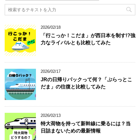
2026/02/18
「行こっか！こだま」が西日本を制す!?強
力なライバルとも比較してみた
2026/02/17
JRの日帰りパックって何？「ぷらっとこ
だま」の往復と比較してみた
2026/02/13
特大荷物を持って新幹線に乗るには？当
日詰まないための最新情報