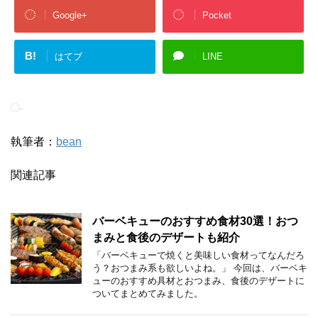
Google+
Pocket
B!
はてブ
LINE
-
執筆者：
bean
関連記事
バーベキューのおすすめ食材30選！おつ
まみと食後のデザートも紹介
「バーベキューで焼くと美味しい食材ってなんだろ
う？おつまみ系も欲しいよね。」 今回は、バーベキ
ューのおすすめ具材とおつまみ、食後のデザートに
ついてまとめてみました。