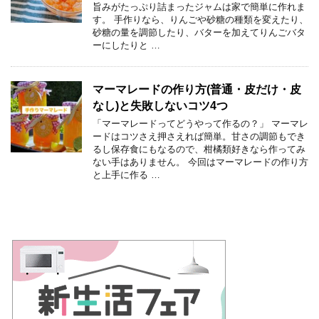
旨みがたっぷり詰まったジャムは家で簡単に作れま
す。 手作りなら、りんごや砂糖の種類を変えたり、
砂糖の量を調節したり、バターを加えてりんごバタ
ーにしたりと …
マーマレードの作り方(普通・皮だけ・皮
なし)と失敗しないコツ4つ
「マーマレードってどうやって作るの？」 マーマレ
ードはコツさえ押さえれば簡単。甘さの調節もでき
るし保存食にもなるので、柑橘類好きなら作ってみ
ない手はありません。 今回はマーマレードの作り方
と上手に作る …