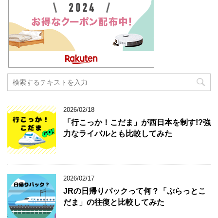
2026/02/18
「行こっか！こだま」が西日本を制す!?強
力なライバルとも比較してみた
2026/02/17
JRの日帰りパックって何？「ぷらっとこ
だま」の往復と比較してみた