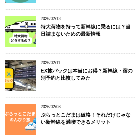
2026/02/13
特大荷物を持って新幹線に乗るには？当
日詰まないための最新情報
2026/02/11
EX旅パックは本当にお得？新幹線・宿の
別予約と比較してみた
2026/02/08
ぷらっとこだまは破格！それだけじゃな
い新幹線を満喫できるメリット