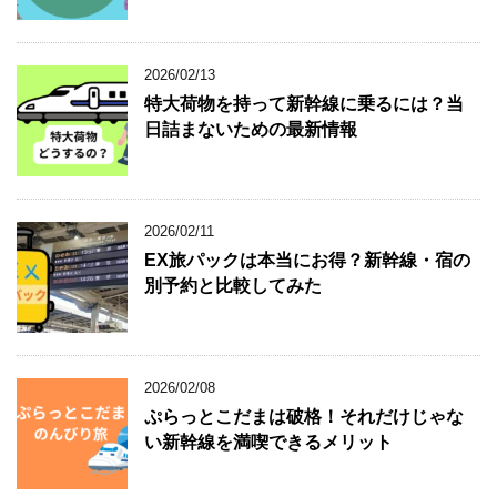
2026/02/13
特大荷物を持って新幹線に乗るには？当
日詰まないための最新情報
2026/02/11
EX旅パックは本当にお得？新幹線・宿の
別予約と比較してみた
2026/02/08
ぷらっとこだまは破格！それだけじゃな
い新幹線を満喫できるメリット