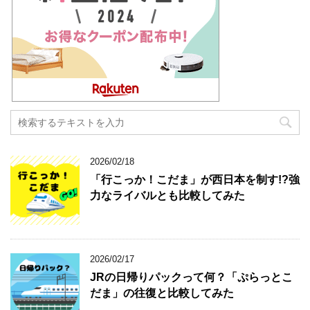
2026/02/18
「行こっか！こだま」が西日本を制す!?強
力なライバルとも比較してみた
2026/02/17
JRの日帰りパックって何？「ぷらっとこ
だま」の往復と比較してみた