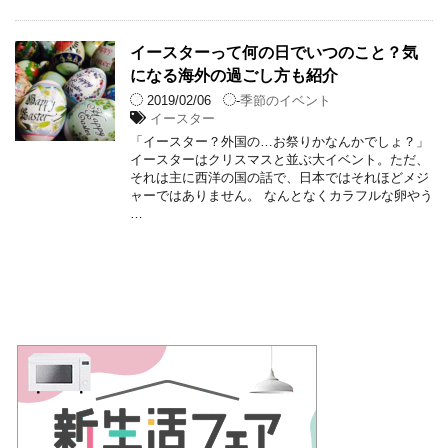
イースターって何の日でいつのこと？気
になる海外の過ごし方も紹介
2019/02/06
-
季節のイベント
イースター
「イースター？外国の…お祭りかなんかでしょ？」
イースターはクリスマスと並ぶ大イベント。ただ、
それは主に西洋の国の話で、日本ではそれほどメジ
ャーではありません。 なんとなくカラフルな卵やう
…