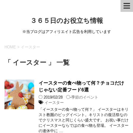
３６５日のお役立ち情報
※当ブログはアフィリエイト広告を利用しています
HOME
>
イースター
「 イースター 」 一覧
イースターの食べ物って何？チョコだけ
じゃない定番フード6選
2019/02/28
-
季節のイベント
イースター
「イースターの食べ物って何？」 イースターはキリ
スト教圏のビッグイベント。キリストの復活祭なの
でクリスマスと同じくらい盛大です。 お祝い事だけ
にイースターならではの食べ物も登場。 イースター
の連休中に …