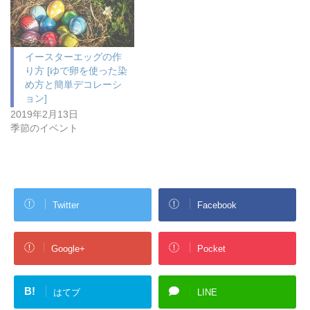
イースターエッグの作
り方 [ゆで卵を使った染
め方と簡単デコレーシ
ョン]
2019年2月13日
季節のイベント
Twitter
Facebook
Google+
Pocket
B!
はてブ
LINE