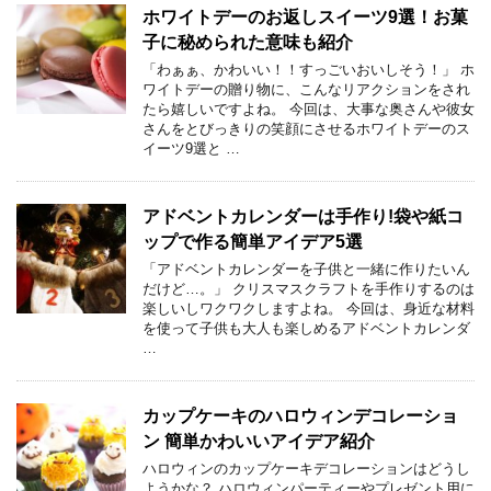
ホワイトデーのお返しスイーツ9選！お菓
子に秘められた意味も紹介
「わぁぁ、かわいい！！すっごいおいしそう！」 ホ
ワイトデーの贈り物に、こんなリアクションをされ
たら嬉しいですよね。 今回は、大事な奥さんや彼女
さんをとびっきりの笑顔にさせるホワイトデーのス
イーツ9選と …
アドベントカレンダーは手作り!袋や紙コ
ップで作る簡単アイデア5選
「アドベントカレンダーを子供と一緒に作りたいん
だけど…。」 クリスマスクラフトを手作りするのは
楽しいしワクワクしますよね。 今回は、身近な材料
を使って子供も大人も楽しめるアドベントカレンダ
…
カップケーキのハロウィンデコレーショ
ン 簡単かわいいアイデア紹介
ハロウィンのカップケーキデコレーションはどうし
ようかな？ ハロウィンパーティーやプレゼント用に