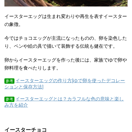
イースターエッグは生まれ変わりや再生を表すイースター
の象徴。
今ではチョコエッグが主流になったものの、卵を染色した
り、ペンや絵の具で描いて装飾する伝統も健在です。
卵からイースターエッグを作った後には、家族でゆで卵や
卵料理を食べたりします。
イースターエッグの作り方[ゆで卵を使ったデコレー
参考
ションと保存方法]
イースターエッグとは？カラフルな色の意味と楽し
参考
み方を紹介
イースターチョコ