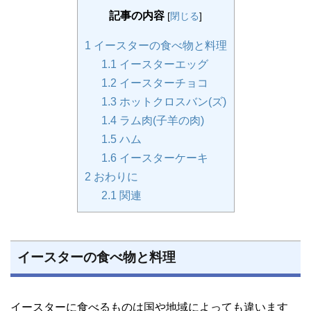
記事の内容
[
閉じる
]
1
イースターの食べ物と料理
1.1
イースターエッグ
1.2
イースターチョコ
1.3
ホットクロスバン(ズ)
1.4
ラム肉(子羊の肉)
1.5
ハム
1.6
イースターケーキ
2
おわりに
2.1
関連
イースターの食べ物と料理
イースターに食べるものは国や地域によっても違います