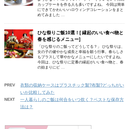
カップケーキを作る人も多いですよね。 今回は簡単
にできてかわいいハロウィンデコレーションをまと
めてみました …
ひな祭りご飯10選！[ 縁起のいい食べ物と
春を感じるメニュー]
「ひな祭りのご飯ってどうしてる？」 ひな祭りは、
女の子の健やかな成長と幸福を願う行事。春らしさ
もプラスして華やかなメニューにしたいですよね。
今回は、ひな祭りに定番の縁起がいい食べ物と、春
の始まりにピ …
PREV
衣類の収納ケースはプラスチック製?布製?どっちがい
いか比較してみた
NEXT
一人暮らしのご飯は何合をいつ炊く？ベストな保存方
法は？