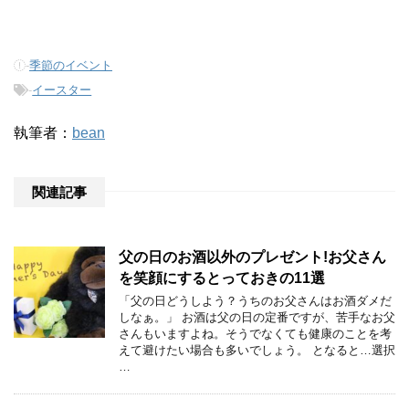
-
季節のイベント
-
イースター
執筆者：
bean
関連記事
父の日のお酒以外のプレゼント!お父さん
を笑顔にするとっておきの11選
「父の日どうしよう？うちのお父さんはお酒ダメだ
しなぁ。」 お酒は父の日の定番ですが、苦手なお父
さんもいますよね。そうでなくても健康のことを考
えて避けたい場合も多いでしょう。 となると…選択
…