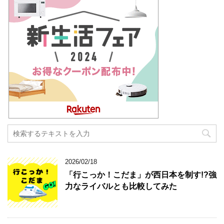
2026/02/18
「行こっか！こだま」が西日本を制す!?強
力なライバルとも比較してみた