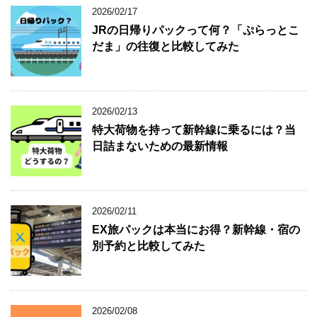
2026/02/17
JRの日帰りパックって何？「ぷらっとこ
だま」の往復と比較してみた
2026/02/13
特大荷物を持って新幹線に乗るには？当
日詰まないための最新情報
2026/02/11
EX旅パックは本当にお得？新幹線・宿の
別予約と比較してみた
2026/02/08