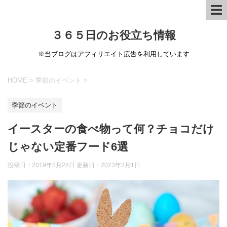
３６５日のお役立ち情報
※当ブログはアフィリエイト広告を利用しています
HOME
>
季節のイベント
>
季節のイベント
イースターの食べ物って何？チョコだけ
じゃない定番フード6選
投稿日：2019年2月28日 更新日：
2023年3月1日