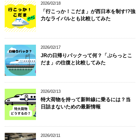
2026/02/18
「行こっか！こだま」が西日本を制す!?強
力なライバルとも比較してみた
2026/02/17
JRの日帰りパックって何？「ぷらっとこ
だま」の往復と比較してみた
2026/02/13
特大荷物を持って新幹線に乗るには？当
日詰まないための最新情報
2026/02/11