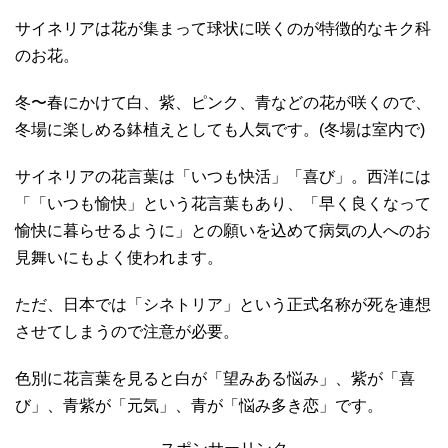
サイネリアは花が集まって球状に咲くのが特徴的なキク科
のお花。
冬〜春にかけて白、紫、ピンク、青などの花が咲くので、
冬場に楽しめる鉢植えとしても人気です。(冬場は室内で)
サイネリアの花言葉は「いつも快活」「喜び」。西洋には
「「いつも愉快」という花言葉もあり、「早く良くなって
愉快に暮らせるように」との願いを込めて病気の人へのお
見舞いにもよく使われます。
ただ、日本では「シネトリア」という正式名称が死を連想
させてしまうので注意が必要。
色別に花言葉を見ると白が「望みある悩み」、紫が「喜
び」、青紫が「元気」、青が「悩み多き恋」です。