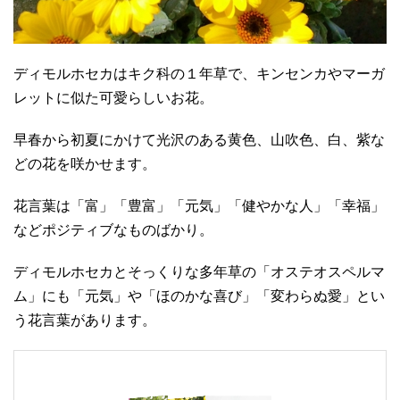
ディモルホセカはキク科の１年草で、キンセンカやマーガ
レットに似た可愛らしいお花。
早春から初夏にかけて光沢のある黄色、山吹色、白、紫な
どの花を咲かせます。
花言葉は「富」「豊富」「元気」「健やかな人」「幸福」
などポジティブなものばかり。
ディモルホセカとそっくりな多年草の「オステオスペルマ
ム」にも「元気」や「ほのかな喜び」「変わらぬ愛」とい
う花言葉があります。