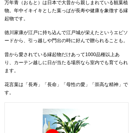
万年青（おもと）は日本で大昔から親しまれている観葉植
物。年中イキイキとした葉っぱが長寿や健康を象徴する縁
起物です。
徳川家康が江戸に持ち込んで江戸城が栄えたというエピソ
ードから、引っ越しや門出の時に好んで贈られることも。
昔から愛されている縁起物だけあって1000品種以上あ
り、カーテン越しに日が当たる場所なら室内でも育てられ
ます。
花言葉は「長寿」「長命」「母性の愛」「崇高な精神」で
す。