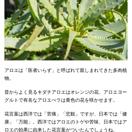
アロエは「医者いらず」と呼ばれて親しまれてきた多肉植
物。
昔からよく見るキダチアロエはオレンジの花、アロエヨー
グルトで有名なアロエべラは黄色の花を咲かせます。
花言葉は西洋では「苦痛」「悲観」ですが、日本では「健
康」「万能」。西洋ではアロエのトゲや苦味、日本ではア
ロエの効果に由来した花言葉がついたんでしょうね。