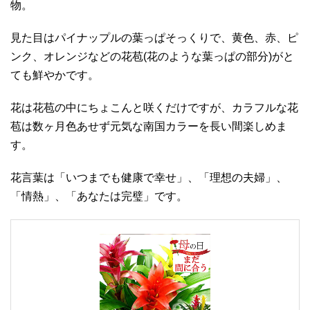
物。
見た目はパイナップルの葉っぱそっくりで、黄色、赤、ピ
ンク、オレンジなどの花苞(花のような葉っぱの部分)がと
ても鮮やかです。
花は花苞の中にちょこんと咲くだけですが、カラフルな花
苞は数ヶ月色あせず元気な南国カラーを長い間楽しめま
す。
花言葉は「いつまでも健康で幸せ」、「理想の夫婦」、
「情熱」、「あなたは完璧」です。