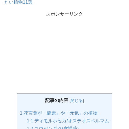
たい植物11選
スポンサーリンク
記事の内容
[
閉じる
]
1
花言葉が「健康」や「元気」の植物
1.1
ディモルホセカ/オステオスペルマム
1.2
ユウゼンギク(友禅菊)