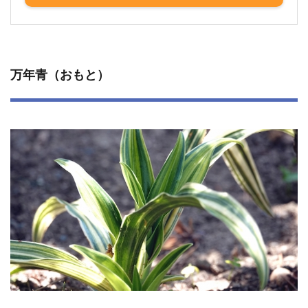
万年青（おもと）