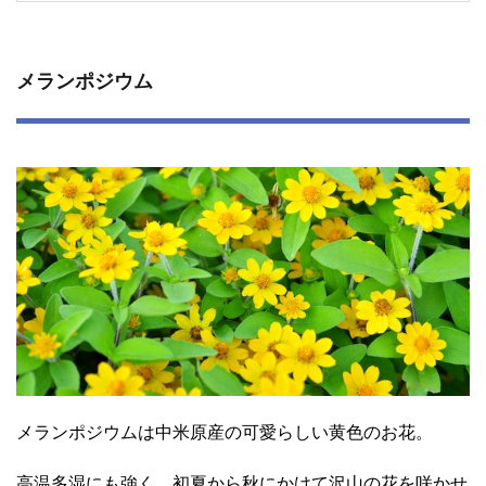
メランポジウム
メランポジウムは中米原産の可愛らしい黄色のお花。
高温多湿にも強く、初夏から秋にかけて沢山の花を咲かせ