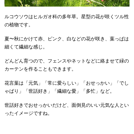
ルコウソウはヒルガオ科の多年草。星型の花が咲くツル性
の植物です。
夏〜秋にかけて赤、ピンク、白などの花が咲き、葉っぱは
細くて繊細な感じ。
どんどん育つので、フェンスやネットなどに絡ませて緑の
カーテンを作ることもできます。
花言葉は「元気」「常に愛らしい」「おせっかい」「でし
ゃばり」「世話好き」「繊細な愛」「多忙」など。
世話好きでおせっかいだけど、面倒見のいい元気な人とい
ったイメージですね。