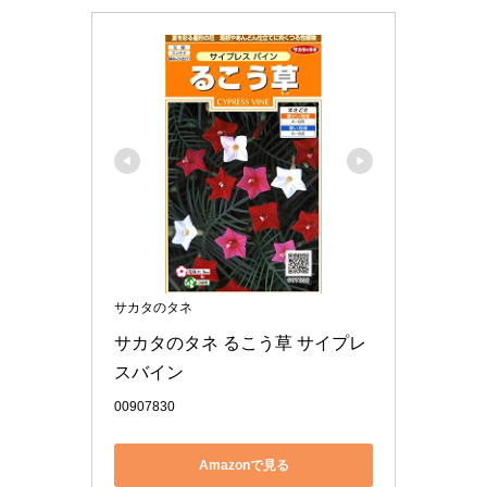
サカタのタネ
サカタのタネ るこう草 サイプレ
スバイン 
00907830
Amazonで見る