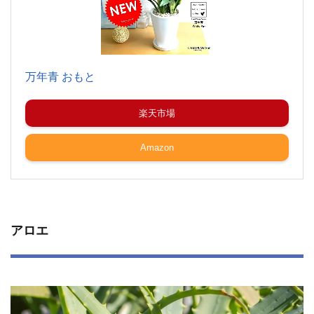
万年青 おもと
楽天市場
Amazon
アロエ