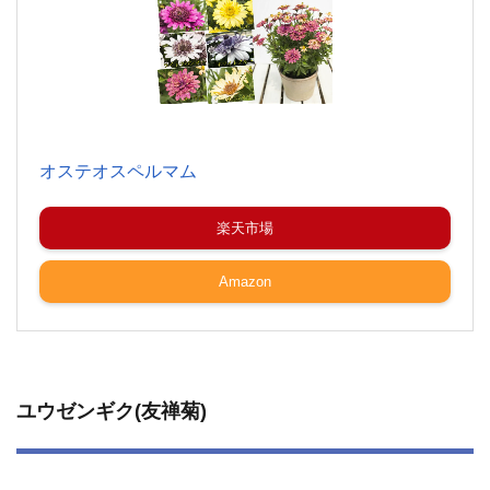
オステオスペルマム
楽天市場
Amazon
ユウゼンギク(友禅菊)