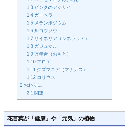
1.3
ピンクのアジサイ
1.4
ガーベラ
1.5
メランポジウム
1.6
ルコウソウ
1.7
サイネリア（シネラリア）
1.8
ガジュマル
1.9
万年青（おもと）
1.10
アロエ
1.11
グズマニア（マナナス）
1.12
コリウス
2
おわりに
2.1
関連
花言葉が「健康」や「元気」の植物