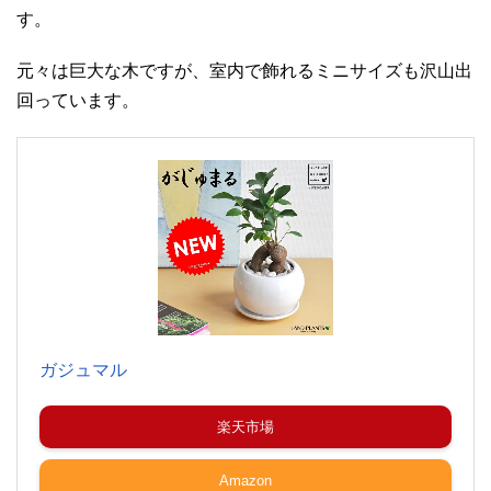
す。
元々は巨大な木ですが、室内で飾れるミニサイズも沢山出
回っています。
ガジュマル
楽天市場
Amazon