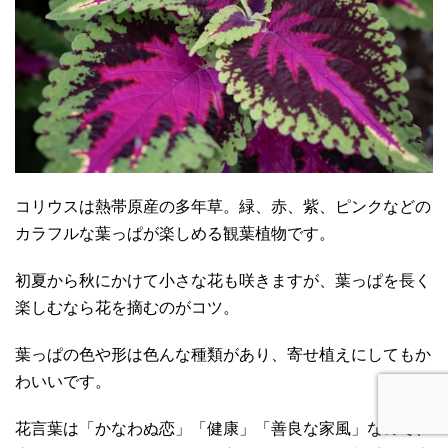
コリウスは熱帯原産の多年草。緑、赤、紫、ピンクなどの
カラフルな葉っぱが楽しめる観葉植物です。
初夏から秋にかけて小さな花も咲きますが、葉っぱを長く
楽しむなら花を摘むのがコツ。
葉っぱの色や形は色んな種類があり、寄せ植えにしてもか
わいいです。
花言葉は「かなわぬ恋」「健康」「善良な家風」なので、