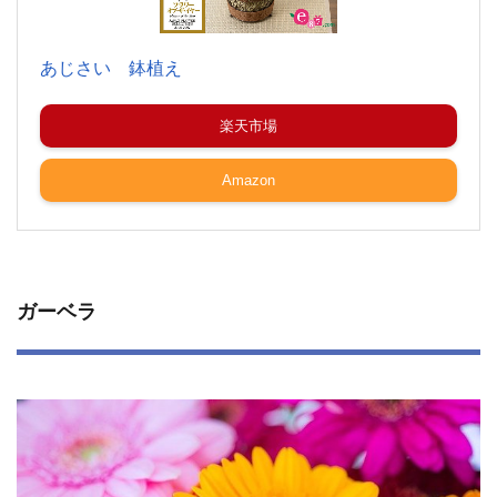
あじさい 鉢植え
楽天市場
Amazon
ガーベラ