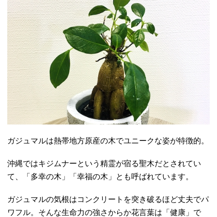
ガジュマルは熱帯地方原産の木でユニークな姿が特徴的。
沖縄ではキジムナーという精霊が宿る聖木だとされてい
て、「多幸の木」「幸福の木」とも呼ばれています。
ガジュマルの気根はコンクリートを突き破るほど丈夫でパ
ワフル。そんな生命力の強さからか花言葉は「健康」で