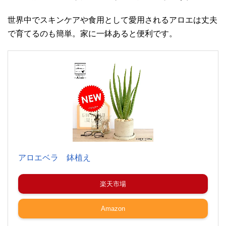
世界中でスキンケアや食用として愛用されるアロエは丈夫
で育てるのも簡単。家に一鉢あると便利です。
アロエベラ 鉢植え
楽天市場
Amazon