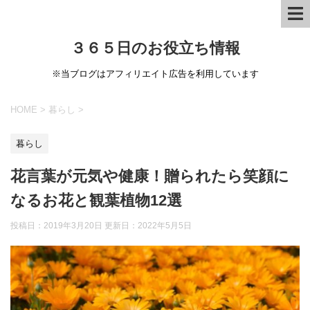
３６５日のお役立ち情報
※当ブログはアフィリエイト広告を利用しています
HOME
>
暮らし
>
暮らし
花言葉が元気や健康！贈られたら笑顔に
なるお花と観葉植物12選
投稿日：2019年3月20日 更新日：
2022年5月5日